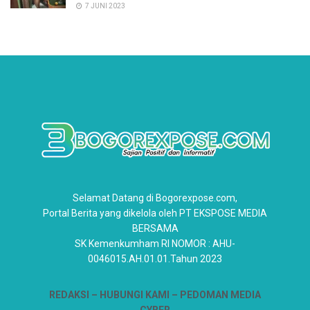
7 JUNI 2023
Selamat Datang di Bogorexpose.com,
Portal Berita yang dikelola oleh PT EKSPOSE MEDIA
BERSAMA
SK Kemenkumham RI NOMOR : AHU-
0046015.AH.01.01.Tahun 2023
REDAKSI –
HUBUNGI KAMI
– PEDOMAN MEDIA
CYBER