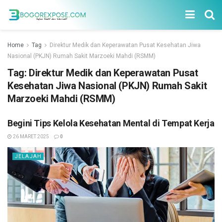
Home
Tag
Direktur Medik dan Keperawatan Pusat Kesehatan Jiwa
Nasional (PKJN) Rumah Sakit Marzoeki Mahdi (RSMM)
Tag:
Direktur Medik dan Keperawatan Pusat
Kesehatan Jiwa Nasional (PKJN) Rumah Sakit
Marzoeki Mahdi (RSMM)
Begini Tips Kelola Kesehatan Mental di Tempat Kerja
26 MARET 2025
0
JELAJAH