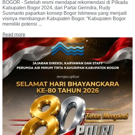
BOGOR - Setelah resmi mendapat rekomendasi di Pilkada
Kabupaten Bogor 2024, dari Partai Gerindra, Rudy
Susmanto paparkan konsep Bogor Istimewa yang menjadi
visinya membangun Kabupaten Bogor. “Kabupaten Bogor
memiliki potensi ...
Read more