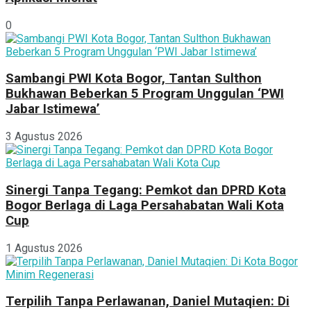
0
Sambangi PWI Kota Bogor, Tantan Sulthon
Bukhawan Beberkan 5 Program Unggulan ‘PWI
Jabar Istimewa’
3 Agustus 2026
Sinergi Tanpa Tegang: Pemkot dan DPRD Kota
Bogor Berlaga di Laga Persahabatan Wali Kota
Cup
1 Agustus 2026
Terpilih Tanpa Perlawanan, Daniel Mutaqien: Di