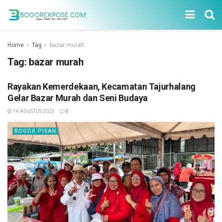
Home
Tag
bazar murah
Tag:
bazar murah
Rayakan Kemerdekaan, Kecamatan Tajurhalang
Gelar Bazar Murah dan Seni Budaya
14 AGUSTUS 2025
0
BOGOR PISAN