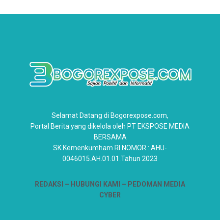
Selamat Datang di Bogorexpose.com,
Portal Berita yang dikelola oleh PT EKSPOSE MEDIA
BERSAMA
SK Kemenkumham RI NOMOR : AHU-
0046015.AH.01.01.Tahun 2023
REDAKSI –
HUBUNGI KAMI
– PEDOMAN MEDIA
CYBER