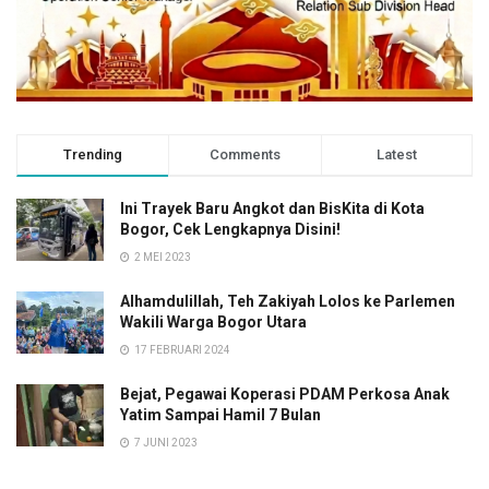
Trending
Comments
Latest
Ini Trayek Baru Angkot dan BisKita di Kota
Bogor, Cek Lengkapnya Disini!
2 MEI 2023
Alhamdulillah, Teh Zakiyah Lolos ke Parlemen
Wakili Warga Bogor Utara
17 FEBRUARI 2024
Bejat, Pegawai Koperasi PDAM Perkosa Anak
Yatim Sampai Hamil 7 Bulan
7 JUNI 2023