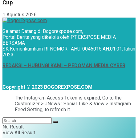
Cup
1 Agustus 2026
Selamat Datang di Bogorexpose.com,
Portal Berita yang dikelola oleh PT EKSPOSE MEDIA
BERSAMA
SK Kemenkumham RI NOMOR : AHU-0046015.AH.01.01.Tahun
2023
REDAKSI –
HUBUNGI KAMI
– PEDOMAN MEDIA CYBER
Copyright © 2023 BOGOREXPOSE.COM
The Instagram Access Token is expired, Go to the
Customizer > JNews : Social, Like & View > Instagram
Feed Setting, to refresh it.
No Result
View All Result