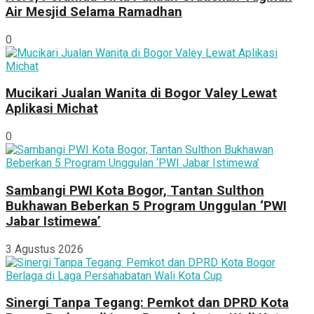
Air Mesjid Selama Ramadhan
0
Mucikari Jualan Wanita di Bogor Valey Lewat
Aplikasi Michat
0
Sambangi PWI Kota Bogor, Tantan Sulthon
Bukhawan Beberkan 5 Program Unggulan ‘PWI
Jabar Istimewa’
3 Agustus 2026
Sinergi Tanpa Tegang: Pemkot dan DPRD Kota