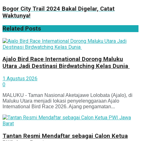
Bogor City Trail 2024 Bakal Digelar, Catat
Waktunya!
Related
Posts
Ajalo Bird Race International Dorong Maluku
Utara Jadi Destinasi Birdwatching Kelas Dunia
1 Agustus 2026
0
MALUKU - Taman Nasional Aketajawe Lolobata (Ajalo), di
Maluku Utara menjadi lokasi penyelenggaraan Ajalo
International Bird Race 2026. Ajang pengamatan...
Tantan Resmi Mendaftar sebagai Calon Ketua