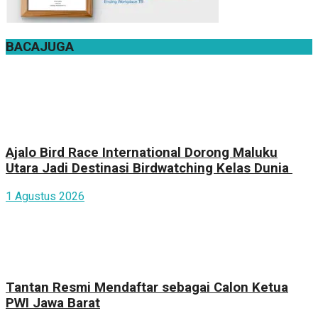
BACA
JUGA
Ajalo Bird Race International Dorong Maluku
Utara Jadi Destinasi Birdwatching Kelas Dunia
1 Agustus 2026
Tantan Resmi Mendaftar sebagai Calon Ketua
PWI Jawa Barat