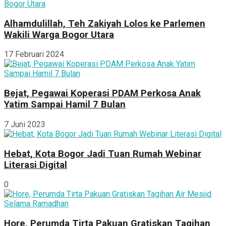
Alhamdulillah, Teh Zakiyah Lolos ke Parlemen
Wakili Warga Bogor Utara
17 Februari 2024
Bejat, Pegawai Koperasi PDAM Perkosa Anak
Yatim Sampai Hamil 7 Bulan
7 Juni 2023
Hebat, Kota Bogor Jadi Tuan Rumah Webinar
Literasi Digital
0
Hore, Perumda Tirta Pakuan Gratiskan Tagihan