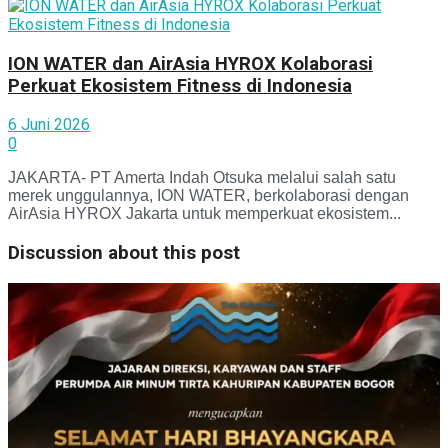
ION WATER dan AirAsia HYROX Kolaborasi
Perkuat Ekosistem Fitness di Indonesia
6 Juni 2026
0
JAKARTA- PT Amerta Indah Otsuka melalui salah satu
merek unggulannya, ION WATER, berkolaborasi dengan
AirAsia HYROX Jakarta untuk memperkuat ekosistem...
Discussion about this post