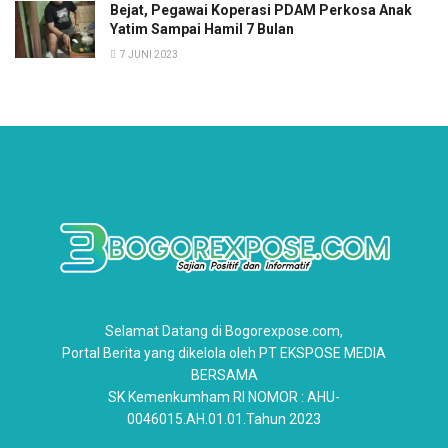
Bejat, Pegawai Koperasi PDAM Perkosa Anak
Yatim Sampai Hamil 7 Bulan
7 JUNI 2023
Selamat Datang di Bogorexpose.com,
Portal Berita yang dikelola oleh PT EKSPOSE MEDIA
BERSAMA
SK Kemenkumham RI NOMOR : AHU-
0046015.AH.01.01.Tahun 2023