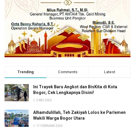
Trending
Comments
Latest
Ini Trayek Baru Angkot dan BisKita di Kota
Bogor, Cek Lengkapnya Disini!
2 MEI 2023
Alhamdulillah, Teh Zakiyah Lolos ke Parlemen
Wakili Warga Bogor Utara
17 FEBRUARI 2024