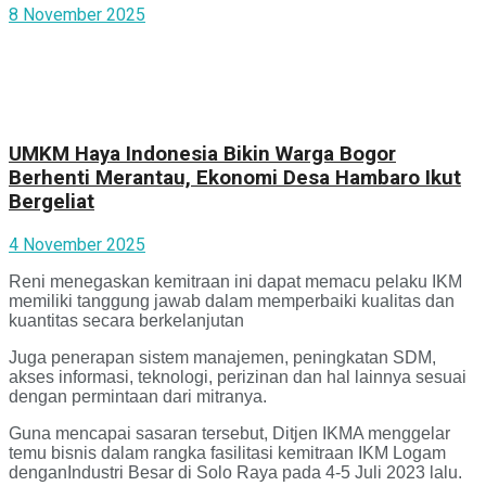
8 November 2025
UMKM Haya Indonesia Bikin Warga Bogor
Berhenti Merantau, Ekonomi Desa Hambaro Ikut
Bergeliat
4 November 2025
Reni menegaskan kemitraan ini dapat memacu pelaku IKM
memiliki tanggung jawab dalam memperbaiki kualitas dan
kuantitas secara berkelanjutan
Juga penerapan sistem manajemen, peningkatan SDM,
akses informasi, teknologi, perizinan dan hal lainnya sesuai
dengan permintaan dari mitranya.
Guna mencapai sasaran tersebut, Ditjen IKMA menggelar
temu bisnis dalam rangka fasilitasi kemitraan IKM Logam
denganIndustri Besar di Solo Raya pada 4-5 Juli 2023 lalu.