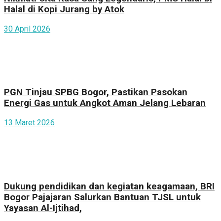
Halal di Kopi Jurang by Atok
30 April 2026
PGN Tinjau SPBG Bogor, Pastikan Pasokan
Energi Gas untuk Angkot Aman Jelang Lebaran
13 Maret 2026
Dukung pendidikan dan kegiatan keagamaan, BRI
Bogor Pajajaran Salurkan Bantuan TJSL untuk
Yayasan Al-Ijtihad,