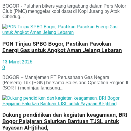
BOGOR - Puluhan bikers yang tergabung dalam Pers Motor
Club (PMC) menggelar kopi darat di Kopi Jurang by Atok
Cibedug...
PGN Tinjau SPBG Bogor, Pastikan Pasokan
Energi Gas untuk Angkot Aman Jelang Lebaran
13 Maret 2026
0
BOGOR – Manajemen PT Perusahaan Gas Negara
(Persero) Tbk (PGN) bersama Sales and Operation Region II
(SOR II) meninjau langsung...
Dukung pendidikan dan kegiatan keagamaan, BRI
Bogor Pajajaran Salurkan Bantuan TJSL untuk
Yayasan Al-Ijtihad,