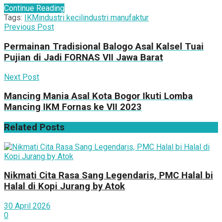
Continue Reading
Tags:
IKM
industri kecil
industri manufaktur
Previous Post
Permainan Tradisional Balogo Asal Kalsel Tuai
Pujian di Jadi FORNAS VII Jawa Barat
Next Post
Mancing Mania Asal Kota Bogor Ikuti Lomba
Mancing IKM Fornas ke VII 2023
Related
Posts
Nikmati Cita Rasa Sang Legendaris, PMC Halal bi
Halal di Kopi Jurang by Atok
30 April 2026
0