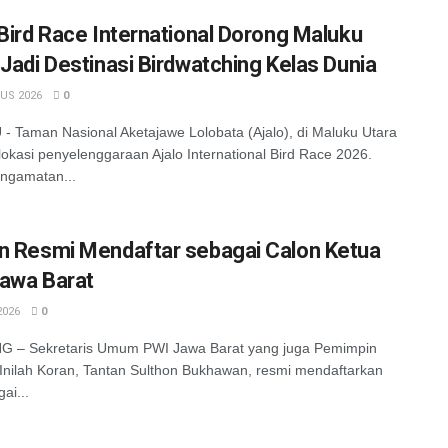
 Bird Race International Dorong Maluku
 Jadi Destinasi Birdwatching Kelas Dunia
US 2026
0
 Taman Nasional Aketajawe Lolobata (Ajalo), di Maluku Utara
lokasi penyelenggaraan Ajalo International Bird Race 2026.
ngamatan...
n Resmi Mendaftar sebagai Calon Ketua
awa Barat
2026
0
 – Sekretaris Umum PWI Jawa Barat yang juga Pemimpin
Inilah Koran, Tantan Sulthon Bukhawan, resmi mendaftarkan
gai...