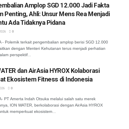
mbalian Amplop SGD 12.000 Jadi Fakta
 Penting, Ahli: Unsur Mens Rea Menjadi
tu Ada Tidaknya Pidana
2026
0
- Polemik terkait pengembalian amplop berisi SGD 12.000
aitkan dengan Menteri Kehutanan terus menjadi perhatian
alam perspektif...
ATER dan AirAsia HYROX Kolaborasi
at Ekosistem Fitness di Indonesia
026
0
 PT Amerta Indah Otsuka melalui salah satu merek
nnya, ION WATER, berkolaborasi dengan AirAsia HYROX
untuk memperkuat ekosistem...