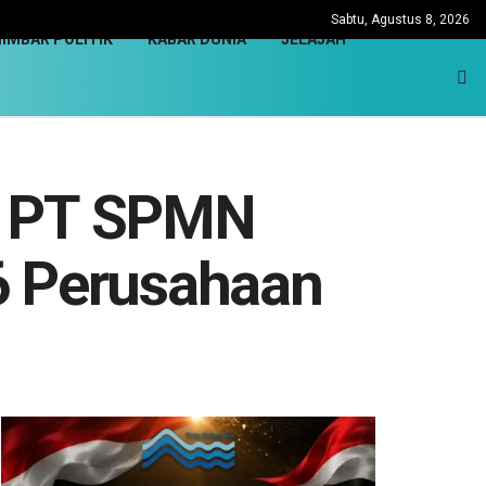
Sabtu, Agustus 8, 2026
IMBAR POLITIK
KABAR DUNIA
JELAJAH
, PT SPMN
6 Perusahaan