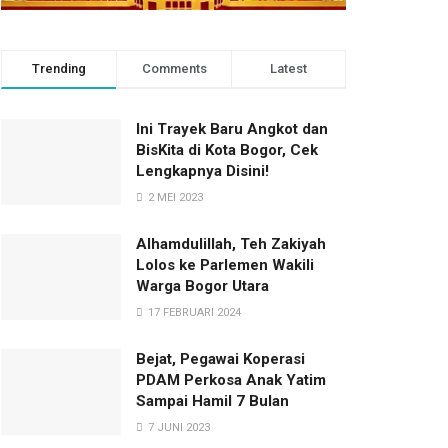
Trending
Comments
Latest
Ini Trayek Baru Angkot dan
BisKita di Kota Bogor, Cek
Lengkapnya Disini!
2 MEI 2023
Alhamdulillah, Teh Zakiyah
Lolos ke Parlemen Wakili
Warga Bogor Utara
17 FEBRUARI 2024
Bejat, Pegawai Koperasi
PDAM Perkosa Anak Yatim
Sampai Hamil 7 Bulan
7 JUNI 2023