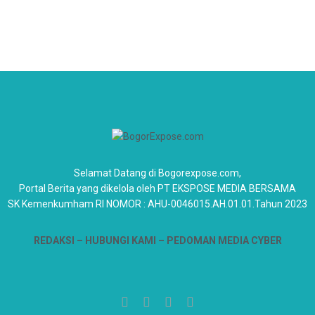
Selamat Datang di Bogorexpose.com,
Portal Berita yang dikelola oleh PT EKSPOSE MEDIA BERSAMA
SK Kemenkumham RI NOMOR : AHU-0046015.AH.01.01.Tahun 2023
REDAKSI –
HUBUNGI KAMI
– PEDOMAN MEDIA CYBER