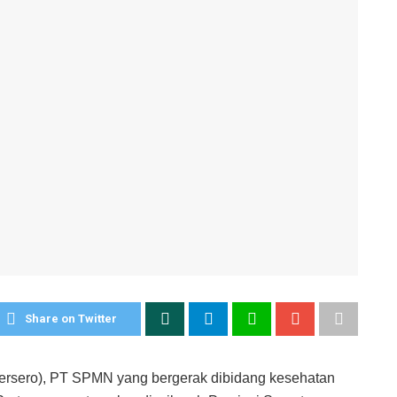
Share on Twitter
ersero), PT SPMN yang bergerak dibidang kesehatan