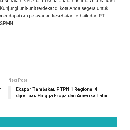
kesehatan. Kesehatan Anda adalah prioritas utama kami.
Kunjungi unit-unit terdekat di kota Anda segera untuk
mendapatkan pelayanan kesehatan terbaik dari PT
SPMN.
Next Post
n
Ekspor Tembakau PTPN 1 Regional 4
diperluas Hingga Eropa dan Amerika Latin