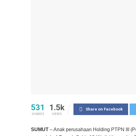
531
1.5k
Share on Facebook
SHARES
VIEWS
SUMUT
– Anak perusahaan Holding PTPN III (P