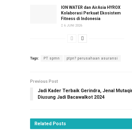
ION WATER dan AirAsia HYROX
Kolaborasi Perkuat Ekosistem
Fitness di Indonesia
6 JUNI 2026
Tags:
PT spmn
ptpn? perusahaan asuransi
Previous Post
Jadi Kader Terbaik Gerindra, Jenal Mutaqi
Diusung Jadi Bacawalkot 2024
Related
Posts