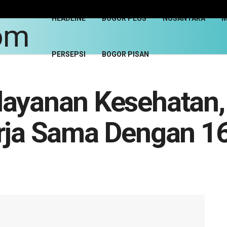
HEADLINE
BOGOR PLUS
NUSANTARA
M
PERSEPSI
BOGOR PISAN
layanan Kesehatan
erja Sama Dengan 1