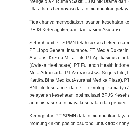
mengelola 4 Rumah Sakit, 13 Klinik Utama dan P
Utara terus berinovasi dalam memberikan pelay
Tidak hanya menyediakan layanan kesehatan ke
BPJS Ketenagakerjaan dan pasien Asuransi.
Seluruh unit PT SPMN telah sukses bekerja sam
PT Lippo General Insurance, PT Media Dokter I
Asuransi Kresna Mitra Tbk, PT Aplikasinusa Lint
(Owlexa Healthcare), PT Fullerton Health Indon
Mitra Adihusada, PT Asuransi Jiwa Sequis Life,
Kartika Bina Medika (Asuransi Medika Plaza), PT
BNI Life Insurance, dan PT Teknologi Pamadya 
pelayanan kesehatan, optimalisasi BPJS Keseha
administrasi klaim biaya kesehatan dan penyediaan
Keunggulan PT SPMN dalam memberikan layanan k
memungkinkan pasien asuransi untuk tidak hanya