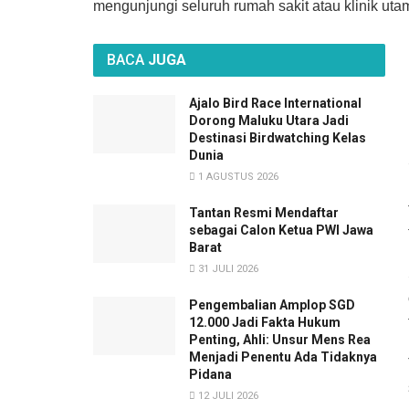
mengunjungi seluruh rumah sakit atau klinik uta
BACA
JUGA
Ajalo Bird Race International
Dorong Maluku Utara Jadi
Destinasi Birdwatching Kelas
Dunia
1 AGUSTUS 2026
Tantan Resmi Mendaftar
sebagai Calon Ketua PWI Jawa
Barat
31 JULI 2026
Pengembalian Amplop SGD
12.000 Jadi Fakta Hukum
Penting, Ahli: Unsur Mens Rea
Menjadi Penentu Ada Tidaknya
Pidana
12 JULI 2026