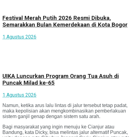
Festival Merah Putih 2026 Resmi Dibuka,
Semarakkan Bulan Kemerdekaan di Kota Bogor
1 Agustus 2026
UIKA Luncurkan Program Orang Tua Asuh di
Puncak Milad ke-65
1 Agustus 2026
Namun, ketika arus lalu lintas di jalur tersebut tetap padat,
maka kepolisian akan mengkombinasikan pemberlakuan
sistem ganjil genap dengan sistem satu arah.
Bagi masyarakat yang ingin menuju ke Cianjur atau
Bandung, kata Dicky, bisa melintas jalur alternatif Puncak,