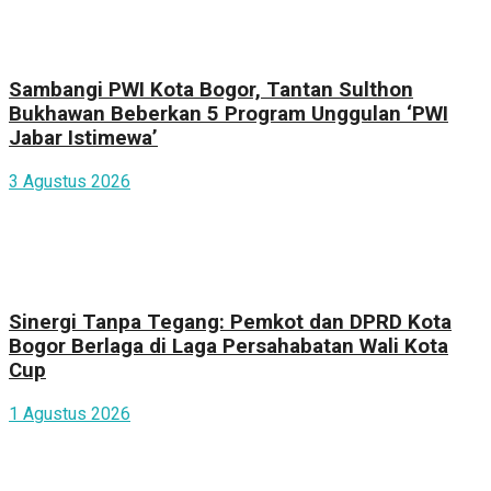
Sambangi PWI Kota Bogor, Tantan Sulthon
Bukhawan Beberkan 5 Program Unggulan ‘PWI
Jabar Istimewa’
3 Agustus 2026
Sinergi Tanpa Tegang: Pemkot dan DPRD Kota
Bogor Berlaga di Laga Persahabatan Wali Kota
Cup
1 Agustus 2026