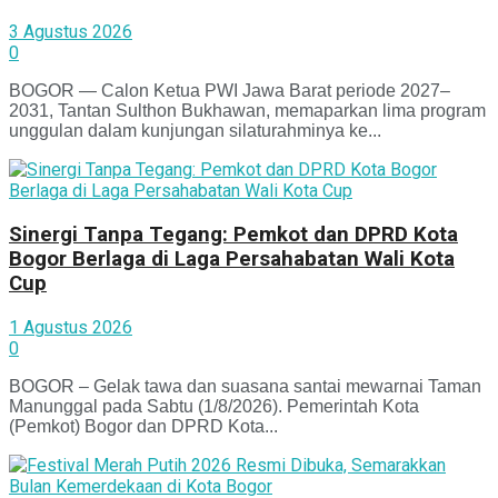
3 Agustus 2026
0
BOGOR — Calon Ketua PWI Jawa Barat periode 2027–
2031, Tantan Sulthon Bukhawan, memaparkan lima program
unggulan dalam kunjungan silaturahminya ke...
Sinergi Tanpa Tegang: Pemkot dan DPRD Kota
Bogor Berlaga di Laga Persahabatan Wali Kota
Cup
1 Agustus 2026
0
BOGOR – Gelak tawa dan suasana santai mewarnai Taman
Manunggal pada Sabtu (1/8/2026). Pemerintah Kota
(Pemkot) Bogor dan DPRD Kota...