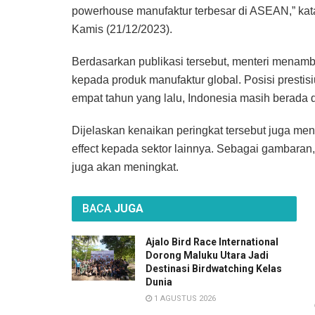
powerhouse manufaktur terbesar di ASEAN,” kat
Kamis (21/12/2023).
Berdasarkan publikasi tersebut, menteri menamb
kepada produk manufaktur global. Posisi prestis
empat tahun yang lalu, Indonesia masih berada di
Dijelaskan kenaikan peringkat tersebut juga me
effect kepada sektor lainnya. Sebagai gambaran,
juga akan meningkat.
BACA
JUGA
Ajalo Bird Race International
Dorong Maluku Utara Jadi
Destinasi Birdwatching Kelas
Dunia
1 AGUSTUS 2026