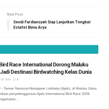
Next Post
Sendi Fardiansyah Siap Lanjutkan Tongkat
Estafet Bima Arya
 Bird Race International Dorong Maluku
 Jadi Destinasi Birdwatching Kelas Dunia
US 2026
0
 Taman Nasional Aketajawe Lolobata (Ajalo), di Maluku Utara
lokasi penyelenggaraan Ajalo International Bird Race 2026.
ngamatan...