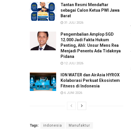
Tantan Resmi Mendaftar
sebagai Calon Ketua PWI Jawa
Barat
31 JULI 2026
Pengembalian Amplop SGD
12.000 Jadi Fakta Hukum
Penting, Ahli: Unsur Mens Rea
Menjadi Penentu Ada Tidaknya
Pidana
12 JULI 2026
ION WATER dan AirAsia HYROX
Kolaborasi Perkuat Ekosistem
Fitness di Indonesia
6 JUNI 2026
Tags:
indonesia
Manufaktur