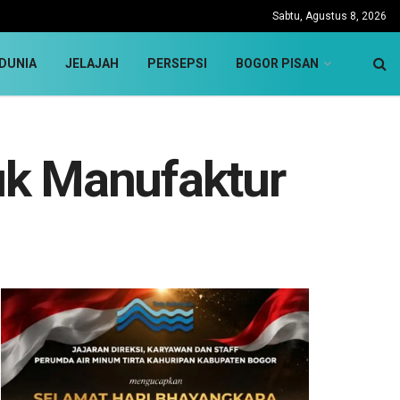
Sabtu, Agustus 8, 2026
DUNIA
JELAJAH
PERSEPSI
BOGOR PISAN
uk Manufaktur