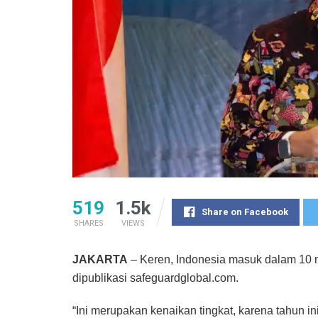
519
1.5k
Share on Facebook
SHARES
VIEWS
JAKARTA
– Keren, Indonesia masuk dalam 10 n
dipublikasi safeguardglobal.com.
“Ini merupakan kenaikan tingkat, karena tahun i