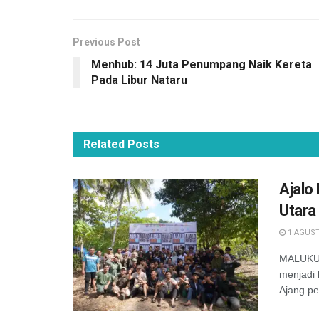
Previous Post
Menhub: 14 Juta Penumpang Naik Kereta
Pada Libur Nataru
Related
Posts
Ajalo
Utara
1 AGUST
MALUKU -
menjadi 
Ajang pe