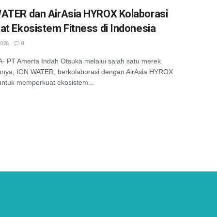
ATER dan AirAsia HYROX Kolaborasi
at Ekosistem Fitness di Indonesia
2026
0
 PT Amerta Indah Otsuka melalui salah satu merek
nnya, ION WATER, berkolaborasi dengan AirAsia HYROX
untuk memperkuat ekosistem...