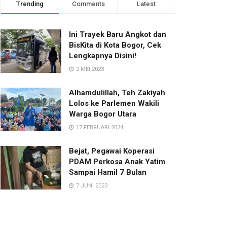
Trending
Comments
Latest
Ini Trayek Baru Angkot dan
BisKita di Kota Bogor, Cek
Lengkapnya Disini!
2 MEI 2023
Alhamdulillah, Teh Zakiyah
Lolos ke Parlemen Wakili
Warga Bogor Utara
17 FEBRUARI 2024
Bejat, Pegawai Koperasi
PDAM Perkosa Anak Yatim
Sampai Hamil 7 Bulan
7 JUNI 2023