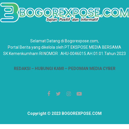
Selamat Datang di Bogorexpose.com,
Portal Berita yang dikelola oleh PT EKSPOSE MEDIA BERSAMA
SK Kemenkumham RI NOMOR : AHU-0046015.AH.01.01.Tahun 2023
REDAKSI –
HUBUNGI KAMI
– PEDOMAN MEDIA CYBER
Copyright © 2023 BOGOREXPOSE.COM