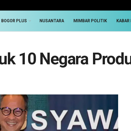
BOGOR PLUS
NUSANTARA
MIMBAR POLITIK
KABAR 
uk 10 Negara Prod