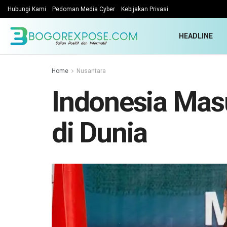
Hubungi Kami
Pedoman Media Cyber
Kebijakan Privasi
HEADLINE
Home
Nusantara
Indonesia Mas
di Dunia