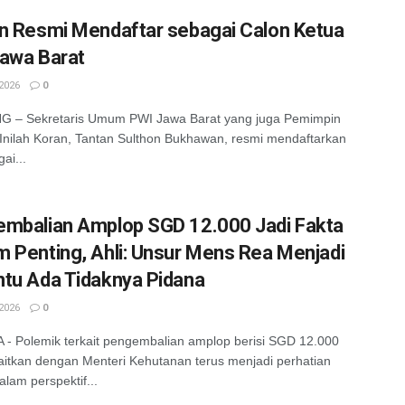
n Resmi Mendaftar sebagai Calon Ketua
awa Barat
2026
0
 – Sekretaris Umum PWI Jawa Barat yang juga Pemimpin
Inilah Koran, Tantan Sulthon Bukhawan, resmi mendaftarkan
gai...
mbalian Amplop SGD 12.000 Jadi Fakta
 Penting, Ahli: Unsur Mens Rea Menjadi
tu Ada Tidaknya Pidana
2026
0
- Polemik terkait pengembalian amplop berisi SGD 12.000
aitkan dengan Menteri Kehutanan terus menjadi perhatian
alam perspektif...