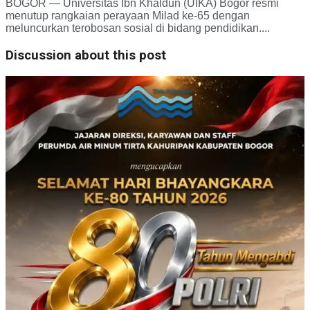
BOGOR — Universitas Ibn Khaldun (UIKA) Bogor resmi
menutup rangkaian perayaan Milad ke-65 dengan
meluncurkan terobosan sosial di bidang pendidikan....
Discussion about this post