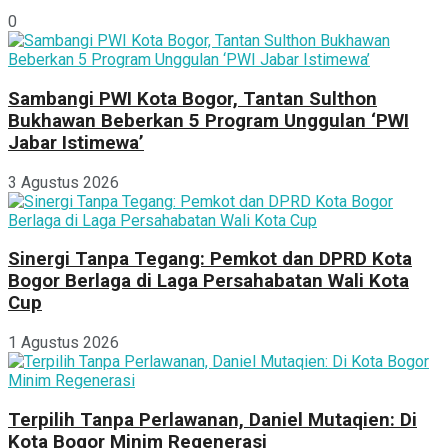
0
Sambangi PWI Kota Bogor, Tantan Sulthon
Bukhawan Beberkan 5 Program Unggulan ‘PWI
Jabar Istimewa’
3 Agustus 2026
Sinergi Tanpa Tegang: Pemkot dan DPRD Kota
Bogor Berlaga di Laga Persahabatan Wali Kota
Cup
1 Agustus 2026
Terpilih Tanpa Perlawanan, Daniel Mutaqien: Di
Kota Bogor Minim Regenerasi