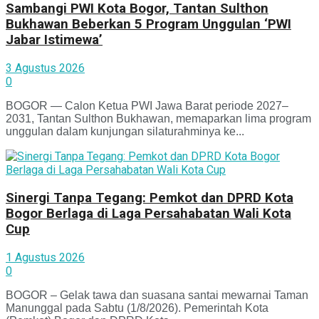
Sambangi PWI Kota Bogor, Tantan Sulthon
Bukhawan Beberkan 5 Program Unggulan ‘PWI
Jabar Istimewa’
3 Agustus 2026
0
BOGOR — Calon Ketua PWI Jawa Barat periode 2027–
2031, Tantan Sulthon Bukhawan, memaparkan lima program
unggulan dalam kunjungan silaturahminya ke...
Sinergi Tanpa Tegang: Pemkot dan DPRD Kota
Bogor Berlaga di Laga Persahabatan Wali Kota
Cup
1 Agustus 2026
0
BOGOR – Gelak tawa dan suasana santai mewarnai Taman
Manunggal pada Sabtu (1/8/2026). Pemerintah Kota