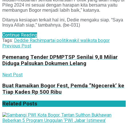
Pileg 2024 ini sesuai dengan harapan kita bersama yaitu
membangun Bogor menjadi labih baik,” katanya.
Ditanya kesiapan terkait hal ini, Dedie mengaku siap. “Saya
Insya Allah siap,” tambahnya. (be-031)
Continue Reading
Tags:
Deddie Rachim
partai politik
wakil walikota bogor
Previous Post
Pemenang Tender DPMPTSP Senilai 9,8 Miliar
Diduga Palsukan Dokumen Lelang
Next Post
Buat Ramaikan Bogor Fest, Pemda ”Ngecerek’ ke
Tiap Kades Rp 500 Ribu
Related
Posts