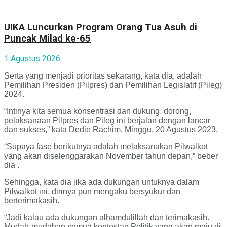
UIKA Luncurkan Program Orang Tua Asuh di
Puncak Milad ke-65
1 Agustus 2026
Serta yang menjadi prioritas sekarang, kata dia, adalah
Pemilihan Presiden (Pilpres) dan Pemilihan Legislatif (Pileg)
2024.
“Intinya kita semua konsentrasi dan dukung, dorong,
pelaksanaan Pilpres dan Pileg ini berjalan dengan lancar
dan sukses,” kata Dedie Rachim, Minggu, 20 Agustus 2023.
“Supaya fase berikutnya adalah melaksanakan Pilwalkot
yang akan diselenggarakan November tahun depan,” beber
dia .
Sehingga, kata dia jika ada dukungan untuknya dalam
Pilwalkot ini, dirinya pun mengaku bersyukur dan
berterimakasih.
“Jadi kalau ada dukungan alhamdulillah dan terimakasih.
Mudah-mudahan semua kontestan Politik yang akan maju di