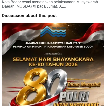
Kota Bogor resmi menetapkan pelaksanaan Musyawarah
Daerah (MUSDA) XI pada Jumat, 31...
Discussion about this post