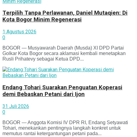
Terpilih Tanpa Perlawanan, Daniel Mutaqien: Di
Kota Bogor Minim Regenerasi
1 Agustus 2026
0
BOGOR — Musyawarah Daerah (Musda) XI DPD Partai
Golkar Kota Bogor secara aklamasi kembali menetapkan
Rusli Prihatevy sebagai Ketua DPD...
Endang Tohari Suarakan Penguatan Koperasi
demi Bebaskan Petani dari Ijon
31 Juli 2026
0
BOGOR — Anggota Komisi IV DPR RI, Endang Setyawati
Tohari, menekankan pentingnya langkah konkret untuk
memutus rantai ketergantungan petani pada...