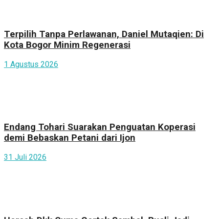
Terpilih Tanpa Perlawanan, Daniel Mutaqien: Di
Kota Bogor Minim Regenerasi
1 Agustus 2026
Endang Tohari Suarakan Penguatan Koperasi
demi Bebaskan Petani dari Ijon
31 Juli 2026