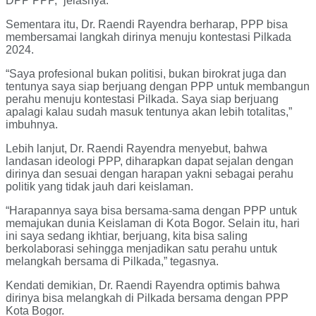
DPP PPP,” jelasnya.
Sementara itu, Dr. Raendi Rayendra berharap, PPP bisa
membersamai langkah dirinya menuju kontestasi Pilkada
2024.
“Saya profesional bukan politisi, bukan birokrat juga dan
tentunya saya siap berjuang dengan PPP untuk membangun
perahu menuju kontestasi Pilkada. Saya siap berjuang
apalagi kalau sudah masuk tentunya akan lebih totalitas,”
imbuhnya.
Lebih lanjut, Dr. Raendi Rayendra menyebut, bahwa
landasan ideologi PPP, diharapkan dapat sejalan dengan
dirinya dan sesuai dengan harapan yakni sebagai perahu
politik yang tidak jauh dari keislaman.
“Harapannya saya bisa bersama-sama dengan PPP untuk
memajukan dunia Keislaman di Kota Bogor. Selain itu, hari
ini saya sedang ikhtiar, berjuang, kita bisa saling
berkolaborasi sehingga menjadikan satu perahu untuk
melangkah bersama di Pilkada,” tegasnya.
Kendati demikian, Dr. Raendi Rayendra optimis bahwa
dirinya bisa melangkah di Pilkada bersama dengan PPP
Kota Bogor.