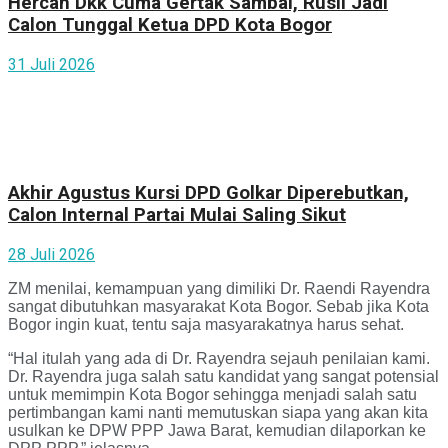
Hercah Dkk Cuma Gertak Sambal, Rusli Jadi
Calon Tunggal Ketua DPD Kota Bogor
31 Juli 2026
Akhir Agustus Kursi DPD Golkar Diperebutkan,
Calon Internal Partai Mulai Saling Sikut
28 Juli 2026
ZM menilai, kemampuan yang dimiliki Dr. Raendi Rayendra
sangat dibutuhkan masyarakat Kota Bogor. Sebab jika Kota
Bogor ingin kuat, tentu saja masyarakatnya harus sehat.
“Hal itulah yang ada di Dr. Rayendra sejauh penilaian kami.
Dr. Rayendra juga salah satu kandidat yang sangat potensial
untuk memimpin Kota Bogor sehingga menjadi salah satu
pertimbangan kami nanti memutuskan siapa yang akan kita
usulkan ke DPW PPP Jawa Barat, kemudian dilaporkan ke