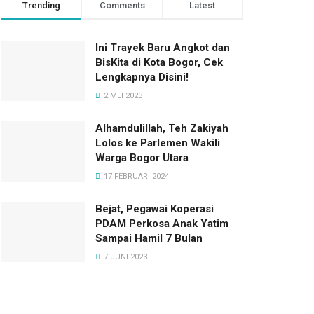
Trending
Comments
Latest
Ini Trayek Baru Angkot dan
BisKita di Kota Bogor, Cek
Lengkapnya Disini!
2 MEI 2023
Alhamdulillah, Teh Zakiyah
Lolos ke Parlemen Wakili
Warga Bogor Utara
17 FEBRUARI 2024
Bejat, Pegawai Koperasi
PDAM Perkosa Anak Yatim
Sampai Hamil 7 Bulan
7 JUNI 2023