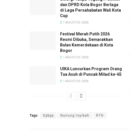
dan DPRD Kota Bogor Berlaga
di Laga Persahabatan Wali Kota
Cup
1 AGUSTUS 2026
Festival Merah Putih 2026
Resmi Dibuka, Semarakkan
Bulan Kemerdekaan di Kota
Bogor
1 AGUSTUS 2026
UIKA Luncurkan Program Orang
Tua Asuh di Puncak Milad ke-65
1 AGUSTUS 2026
Tags:
Dpkpp
Nunung toyibah
RTH