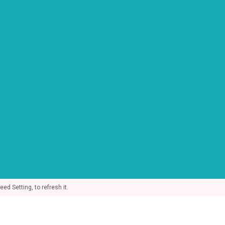
d Setting, to refresh it.