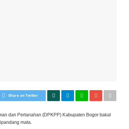
Share on Twitter
an dan Pertanahan (DPKPP) Kabupaten Bogor bakal
dipandang mata.