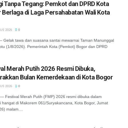
gi Tanpa Tegang: Pemkot dan DPRD Kota
 Berlaga di Laga Persahabatan Wali Kota
US 2026
0
 Gelak tawa dan suasana santai mewarnai Taman Manunggal
tu (1/8/2026). Pemerintah Kota (Pemkot) Bogor dan DPRD
val Merah Putih 2026 Resmi Dibuka,
akkan Bulan Kemerdekaan di Kota Bogor
US 2026
0
 Festival Merah Putih (FMP) 2026 resmi dibuka dalam
 hangat di Makorem 061/Suryakancana, Kota Bogor, Jumat
26) malam....