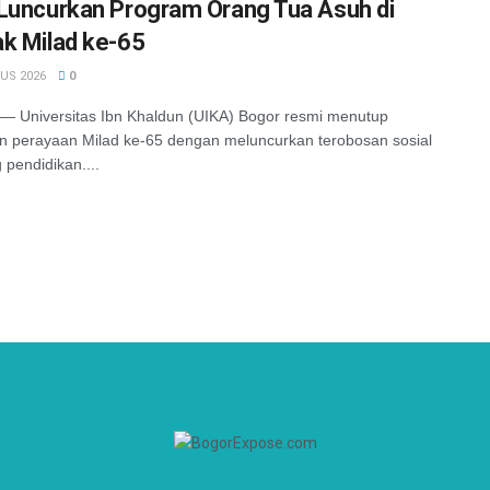
Luncurkan Program Orang Tua Asuh di
k Milad ke-65
US 2026
0
 Universitas Ibn Khaldun (UIKA) Bogor resmi menutup
n perayaan Milad ke-65 dengan meluncurkan terobosan sosial
 pendidikan....