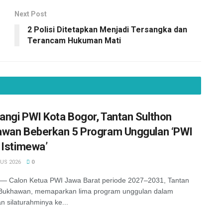
Next Post
2 Polisi Ditetapkan Menjadi Tersangka dan
Terancam Hukuman Mati
ngi PWI Kota Bogor, Tantan Sulthon
wan Beberkan 5 Program Unggulan ‘PWI
 Istimewa’
US 2026
0
 Calon Ketua PWI Jawa Barat periode 2027–2031, Tantan
 Bukhawan, memaparkan lima program unggulan dalam
n silaturahminya ke...