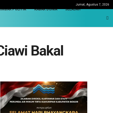
Jumat, Agustus 7, 2026
IMBAR POLITIK
KABAR DUNIA
JELAJAH
iawi Bakal