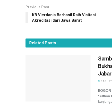
Previous Post
KB Vierdania Barhasil Raih Visitasi
Akreditasi dari Jawa Barat
Related
Posts
Samba
Bukha
Jabar
3 AGUST
BOGOR —
Sulthon
kunjunga