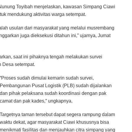
unung Toyibah menjelaskan, kawasan Simpang Ciawi
tuk mendukung aktivitas warga setempat.
lah usulan dari masyarakat yang melalui musrembang
nggarkan juga dieksekusi ditahun ini,” ujarnya, Jumat
kan, saat ini pihaknya tengah melakukan survei
h Desa setempat.
“Proses sudah dimulai kemarin sudah survei,
Pembangunan Pusat Logistik (PLB) sudah dijalankan
dan pihak pelaksana sudah koordinasi dengan pak
camat dan pak kades,” ungkapnya.
Targetnya taman tersebut dapat segera rampung dalam
waktu dekat, agar masyarakat Ciawi khususnya bisa
menikmati fasilitas dan menjauhkan citra simpang yang