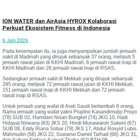
ION WATER dan AirAsia HYROX Kolaborasi
Perkuat Ekosistem Fitness di Indonesia
6 Juni 2026
Pada kesempatan itu, ia juga menyampaikan jumlah jemaah
sakit di Madinah yang dirujuk sebanyak 37 orang, meliputi 5
jemaah rawat jalan di KKHI Madinah, 6 jemaah rawat inap di
KKHI Madinah dan 26 jemaah rawat inap di RSAS.
Sedangkan jemaah sakit di Mekkah yang dirujuk sebanyak
295 orang, meliputi 72 jemaah rawat jalan di KKHI Mekkah,
151 jemaah rawat inap di KKHI Mekkah dan 72 jemaah
rawat inap di RSAS.
Untuk jemaah yang wafat di Arab Saudi bertambah 8 orang.
Nama jemaah yang wafat yakni Prajitno Kasandimuljo Proyo
(78) SUB 02, Hamdani Nisan Bungkel (74) JKG 10, Hadi
Hidayat Nirwana (63) JKS 20, Hindi Munawaroh Sukeni (67)
SUB 08, Eddy Riana Sobar (79) JKS 17, Abdul Rosyid Lubis
Mahmudin (56) JKG 22, Suwarso Damid Tarhad (68) JKG 31,
dan Subani Firdaus Samad Thaha (62) BTH 08.