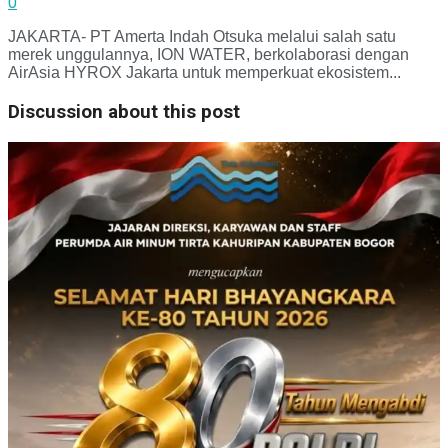
0
JAKARTA- PT Amerta Indah Otsuka melalui salah satu
merek unggulannya, ION WATER, berkolaborasi dengan
AirAsia HYROX Jakarta untuk memperkuat ekosistem...
Discussion about this post