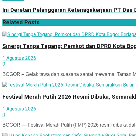
Ini Deretan Pelanggaran Ketenagakerjaan PT Dae
Related
Posts
Sinergi Tanpa Tegang: Pemkot dan DPRD Kota Bogo
1 Agustus 2026
0
BOGOR – Gelak tawa dan suasana santai mewarnai Taman Man
Festival Merah Putih 2026 Resmi Dibuka, Semara
1 Agustus 2026
0
BOGOR — Festival Merah Putih (FMP) 2026 resmi dibuka dala