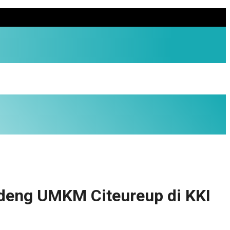
deng UMKM Citeureup di KKI