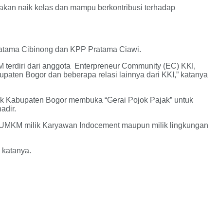
an naik kelas dan mampu berkontribusi terhadap
ratama Cibinong dan KPP Pratama Ciawi.
 terdiri dari anggota Enterpreneur Community (EC) KKI,
ten Bogor dan beberapa relasi lainnya dari KKI,” katanya
k Kabupaten Bogor membuka “Gerai Pojok Pajak” untuk
adir.
n UMKM milik Karyawan Indocement maupun milik lingkungan
 katanya.