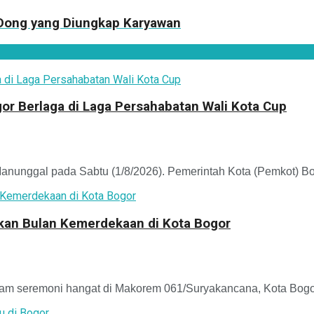
 Dong yang Diungkap Karyawan
r Berlaga di Laga Persahabatan Wali Kota Cup
unggal pada Sabtu (1/8/2026). Pemerintah Kota (Pemkot) Bo
kkan Bulan Kemerdekaan di Kota Bogor
m seremoni hangat di Makorem 061/Suryakancana, Kota Bogor,