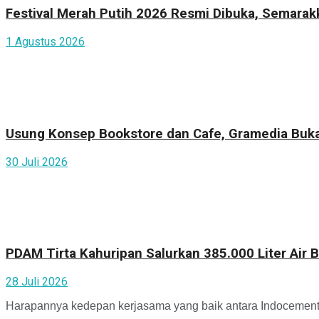
Festival Merah Putih 2026 Resmi Dibuka, Semara
1 Agustus 2026
Usung Konsep Bookstore dan Cafe, Gramedia Buka
30 Juli 2026
PDAM Tirta Kahuripan Salurkan 385.000 Liter Air
28 Juli 2026
Harapannya kedepan kerjasama yang baik antara Indocement G