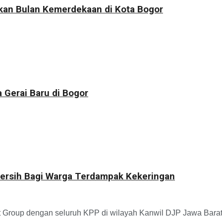
kkan Bulan Kemerdekaan di Kota Bogor
 Gerai Baru di Bogor
 Bersih Bagi Warga Terdampak Kekeringan
roup dengan seluruh KPP di wilayah Kanwil DJP Jawa Barat III