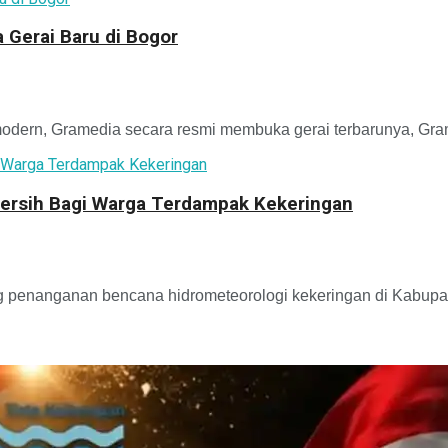
 Gerai Baru di Bogor
ern, Gramedia secara resmi membuka gerai terbarunya, Gram
 Bersih Bagi Warga Terdampak Kekeringan
enanganan bencana hidrometeorologi kekeringan di Kabupaten 