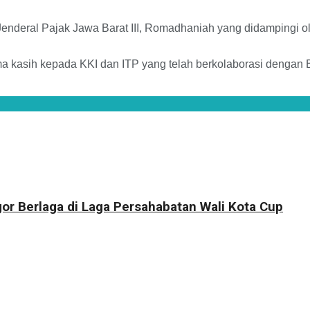
t Jenderal Pajak Jawa Barat III, Romadhaniah yang didampingi 
kasih kepada KKI dan ITP yang telah berkolaborasi dengan 
r Berlaga di Laga Persahabatan Wali Kota Cup