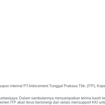
upun internal PT.Indocement Tunggal Prakasa Tbk. (ITP), Kope
 Kartawijaya. Dalam sambutannya menyampaikan terima kasih ke
jemen ITP akan terus bersinergi dan selalu mensupport KKI un