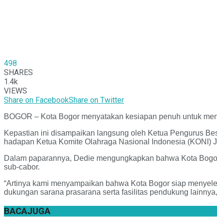
498
SHARES
1.4k
VIEWS
Share on Facebook
Share on Twitter
BOGOR – Kota Bogor menyatakan kesiapan penuh untuk menja
Kepastian ini disampaikan langsung oleh Ketua Pengurus Bes
hadapan Ketua Komite Olahraga Nasional Indonesia (KONI) J
Dalam paparannya, Dedie mengungkapkan bahwa Kota Bogor a
sub-cabor.
“Artinya kami menyampaikan bahwa Kota Bogor siap menyelen
dukungan sarana prasarana serta fasilitas pendukung lainnya,
BACA
JUGA