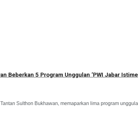
an Beberkan 5 Program Unggulan ‘PWI Jabar Istime
antan Sulthon Bukhawan, memaparkan lima program unggulan 