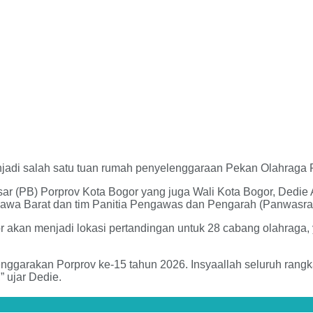
di salah satu tuan rumah penyelenggaraan Pekan Olahraga Pr
ar (PB) Porprov Kota Bogor yang juga Wali Kota Bogor, Dedie
awa Barat dan tim Panitia Pengawas dan Pengarah (Panwasrah)
kan menjadi lokasi pertandingan untuk 28 cabang olahraga, y
ggarakan Porprov ke-15 tahun 2026. Insyaallah seluruh rangk
” ujar Dedie.