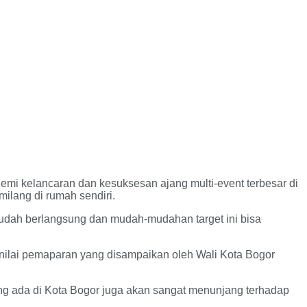
mi kelancaran dan kesuksesan ajang multi-event terbesar di
ilang di rumah sendiri.
 sudah berlangsung dan mudah-mudahan target ini bisa
nilai pemaparan yang disampaikan oleh Wali Kota Bogor
ng ada di Kota Bogor juga akan sangat menunjang terhadap