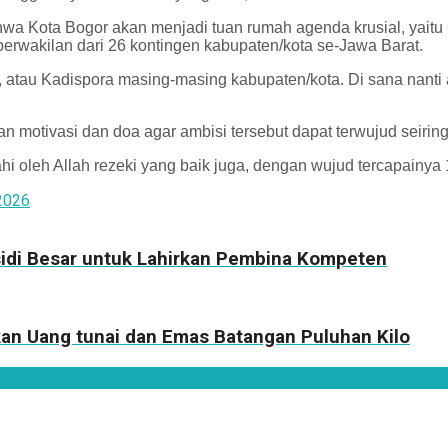
a Kota Bogor akan menjadi tuan rumah agenda krusial, yaitu 
 perwakilan dari 26 kontingen kabupaten/kota se-Jawa Barat.
da, atau Kadispora masing-masing kabupaten/kota. Di sana nan
n motivasi dan doa agar ambisi tersebut dapat terwujud seirin
hi oleh Allah rezeki yang baik juga, dengan wujud tercapainya
2026
idi Besar untuk Lahirkan Pembina Kompeten
n Uang tunai dan Emas Batangan Puluhan Kilo