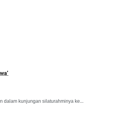
wa’
dalam kunjungan silaturahminya ke...