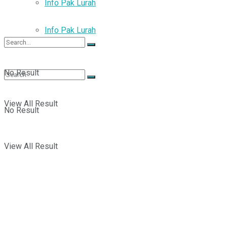
Info Pak Lurah
Info Pak Lurah
No Result
View All Result
No Result
View All Result