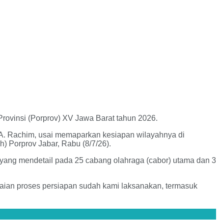
ovinsi (Porprov) XV Jawa Barat tahun 2026.
 A. Rachim, usai memaparkan kesiapan wilayahnya di
 Porprov Jabar, Rabu (8/7/26).
ang mendetail pada 25 cabang olahraga (cabor) utama dan 3
aian proses persiapan sudah kami laksanakan, termasuk