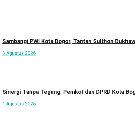
Sambangi PWI Kota Bogor, Tantan Sulthon Bukhaw
3 Agustus 2026
Sinergi Tanpa Tegang: Pemkot dan DPRD Kota Bogo
1 Agustus 2026