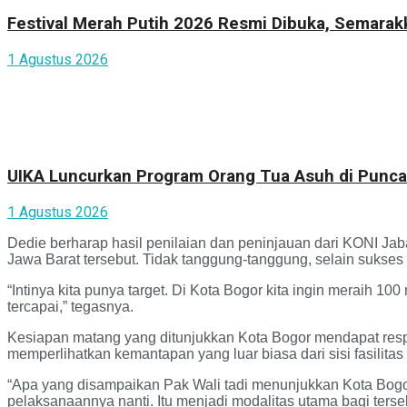
Festival Merah Putih 2026 Resmi Dibuka, Semara
1 Agustus 2026
UIKA Luncurkan Program Orang Tua Asuh di Punca
1 Agustus 2026
Dedie berharap hasil penilaian dan peninjauan dari KONI Ja
Jawa Barat tersebut. Tidak tanggung-tanggung, selain sukses
“Intinya kita punya target. Di Kota Bogor kita ingin meraih
tercapai,” tegasnya.
Kesiapan matang yang ditunjukkan Kota Bogor mendapat resp
memperlihatkan kemantapan yang luar biasa dari sisi fasilita
“Apa yang disampaikan Pak Wali tadi menunjukkan Kota Bogor
pelaksanaannya nanti. Itu menjadi modalitas utama bagi ters