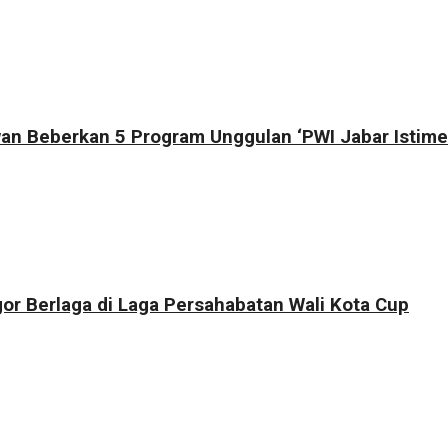
an Beberkan 5 Program Unggulan ‘PWI Jabar Istime
r Berlaga di Laga Persahabatan Wali Kota Cup