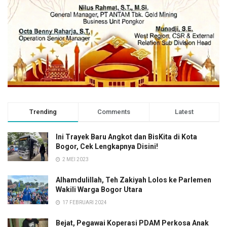
Trending
Comments
Latest
Ini Trayek Baru Angkot dan BisKita di Kota
Bogor, Cek Lengkapnya Disini!
2 MEI 2023
Alhamdulillah, Teh Zakiyah Lolos ke Parlemen
Wakili Warga Bogor Utara
17 FEBRUARI 2024
Bejat, Pegawai Koperasi PDAM Perkosa Anak