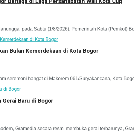
r Berlaga di Laga Persahabatan Wali Kota Cup
unggal pada Sabtu (1/8/2026). Pemerintah Kota (Pemkot) Bo
kkan Bulan Kemerdekaan di Kota Bogor
m seremoni hangat di Makorem 061/Suryakancana, Kota Bogor,
 Gerai Baru di Bogor
ern, Gramedia secara resmi membuka gerai terbarunya, Gram