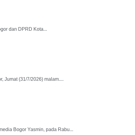
gor dan DPRD Kota...
 Jumat (31/7/2026) malam....
edia Bogor Yasmin, pada Rabu...