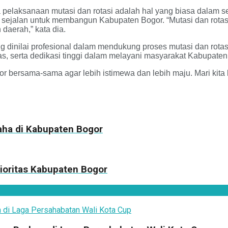
pelaksanaan mutasi dan rotasi adalah hal yang biasa dalam se
 sejalan untuk membangun Kabupaten Bogor. “Mutasi dan rotasi
daerah,” kata dia.
inilai profesional dalam mendukung proses mutasi dan rotasi 
, serta dedikasi tinggi dalam melayani masyarakat Kabupaten
r bersama-sama agar lebih istimewa dan lebih maju. Mari ki
aha di Kabupaten Bogor
ioritas Kabupaten Bogor