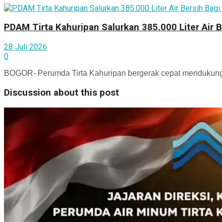
PDAM Tirta Kahuripan Salurkan 385.000 Liter Air
28 Juli 2026
0
BOGOR- Perumda Tirta Kahuripan bergerak cepat mendukung p
Discussion about this post