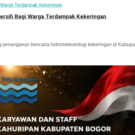
 Bersih Bagi Warga Terdampak Kekeringan
enanganan bencana hidrometeorologi kekeringan di Kabupaten 