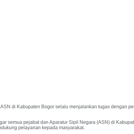
SN di Kabupaten Bogor selalu menjalankan tugas dengan penuh
 semua pejabat dan Aparatur Sipil Negara (ASN) di Kabupate
mendukung pelayanan kepada masyarakat.