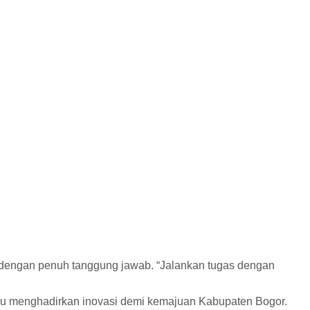
as dengan penuh tanggung jawab. “Jalankan tugas dengan
mpu menghadirkan inovasi demi kemajuan Kabupaten Bogor.