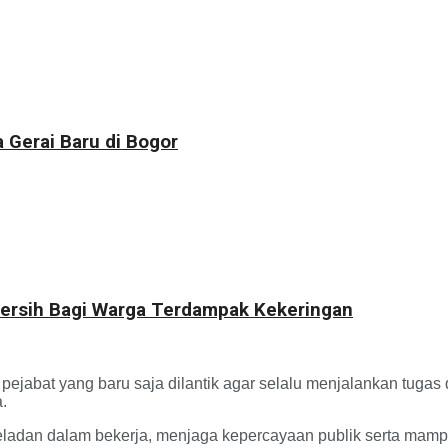
 Gerai Baru di Bogor
 Bersih Bagi Warga Terdampak Kekeringan
 pejabat yang baru saja dilantik agar selalu menjalankan tug
a.
 teladan dalam bekerja, menjaga kepercayaan publik serta ma