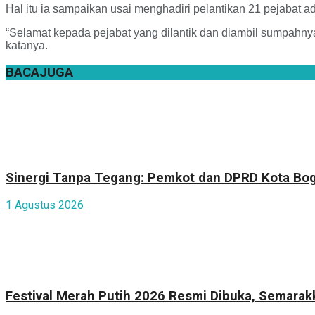
Hal itu ia sampaikan usai menghadiri pelantikan 21 pejabat 
“Selamat kepada pejabat yang dilantik dan diambil sumpahny
katanya.
BACA
JUGA
Sinergi Tanpa Tegang: Pemkot dan DPRD Kota Bogo
1 Agustus 2026
Festival Merah Putih 2026 Resmi Dibuka, Semara