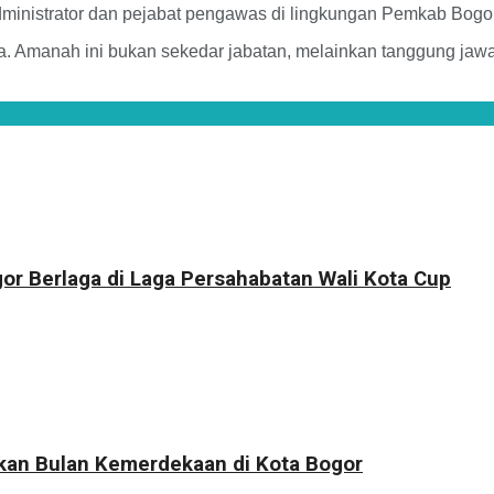
administrator dan pejabat pengawas di lingkungan Pemkab Bogo
a. Amanah ini bukan sekedar jabatan, melainkan tanggung jaw
r Berlaga di Laga Persahabatan Wali Kota Cup
kkan Bulan Kemerdekaan di Kota Bogor