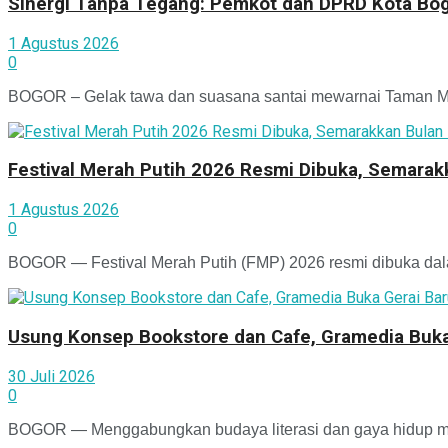
Sinergi Tanpa Tegang: Pemkot dan DPRD Kota Bogo
1 Agustus 2026
0
BOGOR – Gelak tawa dan suasana santai mewarnai Taman Man
Festival Merah Putih 2026 Resmi Dibuka, Semara
1 Agustus 2026
0
BOGOR — Festival Merah Putih (FMP) 2026 resmi dibuka dala
Usung Konsep Bookstore dan Cafe, Gramedia Buka
30 Juli 2026
0
BOGOR — Menggabungkan budaya literasi dan gaya hidup mod