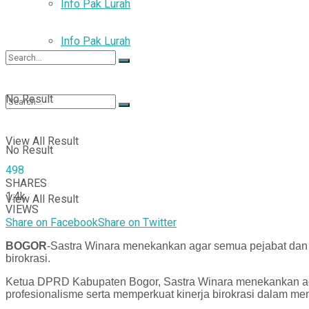
Info Pak Lurah
Info Pak Lurah
No Result
View All Result
No Result
498
SHARES
1.4k
View All Result
VIEWS
Share on Facebook
Share on Twitter
BOGOR
-Sastra Winara menekankan agar semua pejabat dan A
birokrasi.
Ketua DPRD Kabupaten Bogor, Sastra Winara menekankan agar
profesionalisme serta memperkuat kinerja birokrasi dalam 