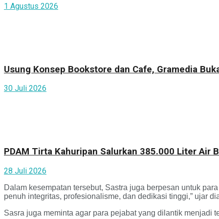
1 Agustus 2026
Usung Konsep Bookstore dan Cafe, Gramedia Buka
30 Juli 2026
PDAM Tirta Kahuripan Salurkan 385.000 Liter Air
28 Juli 2026
Dalam kesempatan tersebut, Sastra juga berpesan untuk para
penuh integritas, profesionalisme, dan dedikasi tinggi,” ujar di
Sasra juga meminta agar para pejabat yang dilantik menjadi