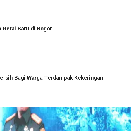
 Gerai Baru di Bogor
 Bersih Bagi Warga Terdampak Kekeringan