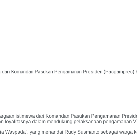
a dari Komandan Pasukan Pengamanan Presiden (Paspampres) R
hargaan istimewa dari Komandan Pasukan Pengamanan Presid
dan loyalitasnya dalam mendukung pelaksanaan pengamanan VV
tia Waspada”, yang menandai Rudy Susmanto sebagai warga 