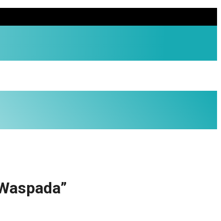
 Waspada”