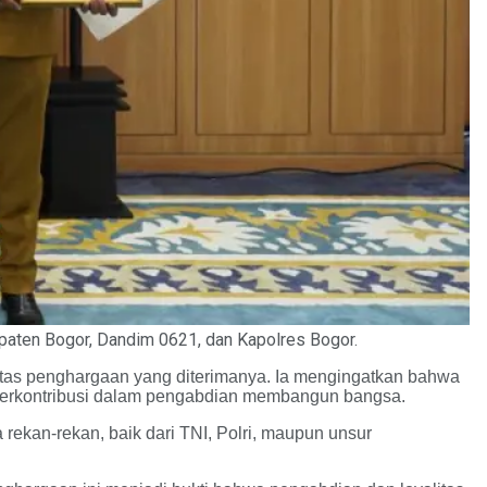
aten Bogor, Dandim 0621, dan Kapolres Bogor.
tas penghargaan yang diterimanya. Ia mengingatkan bahwa
 berkontribusi dalam pengabdian membangun bangsa.
rekan-rekan, baik dari TNI, Polri, maupun unsur