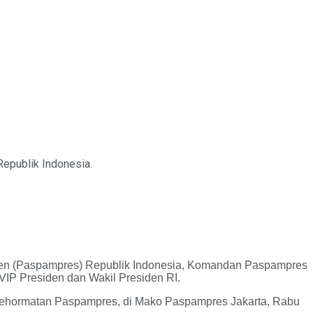
epublik Indonesia.
en (Paspampres) Republik Indonesia, Komandan Paspampres
IP Presiden dan Wakil Presiden RI.
kehormatan Paspampres, di Mako Paspampres Jakarta, Rabu