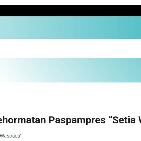
ehormatan Paspampres “Setia