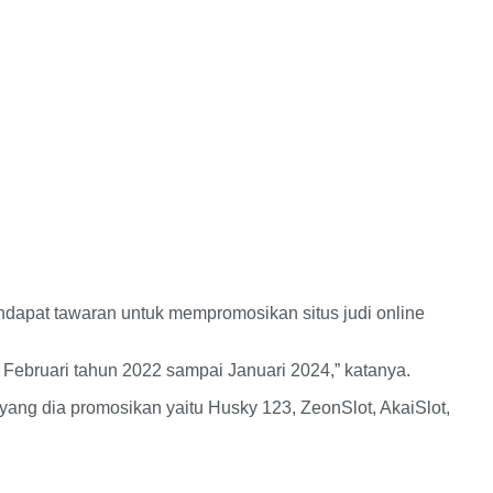
ndapat tawaran untuk mempromosikan situs judi online
 Februari tahun 2022 sampai Januari 2024,” katanya.
yang dia promosikan yaitu Husky 123, ZeonSlot, AkaiSlot,