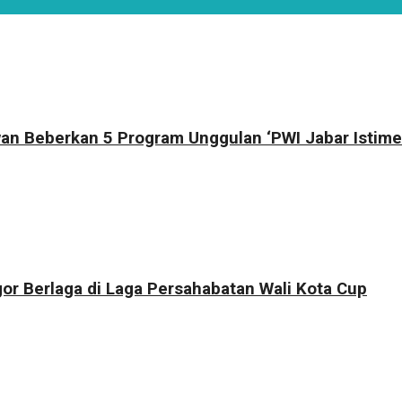
an Beberkan 5 Program Unggulan ‘PWI Jabar Istime
r Berlaga di Laga Persahabatan Wali Kota Cup