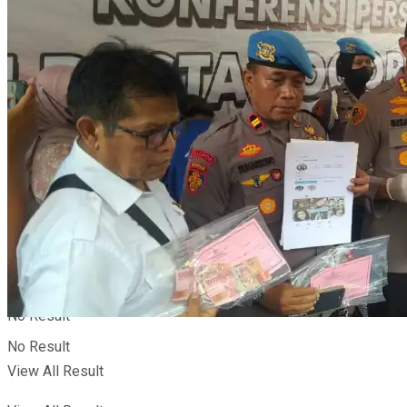
Kabar Dunia
Kabar Dunia
Jelajah
Jelajah
Persepsi
Persepsi
Bogor Pisan
Bogor Pisan
No Result
No Result
View All Result