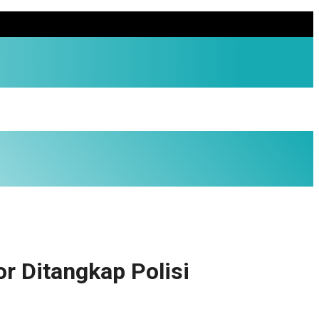
r Ditangkap Polisi