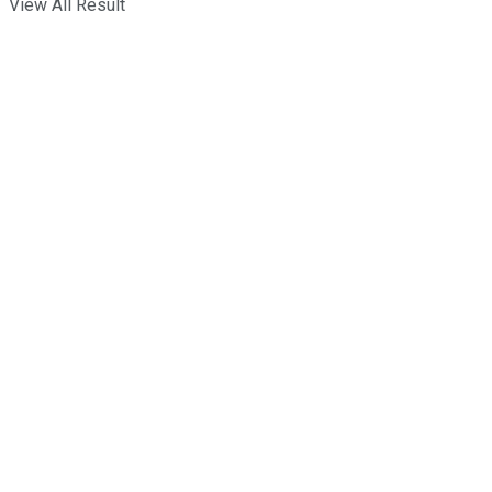
View All Result