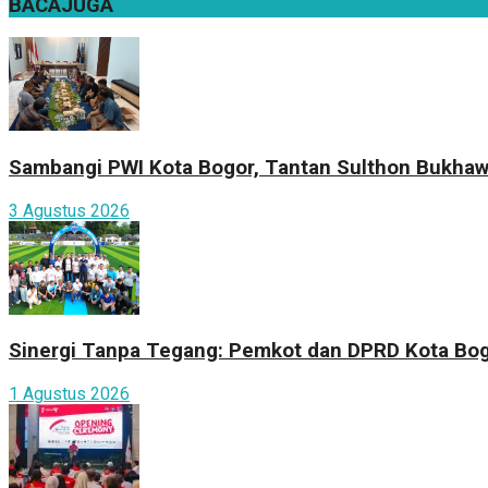
BACA
JUGA
Sambangi PWI Kota Bogor, Tantan Sulthon Bukhaw
3 Agustus 2026
Sinergi Tanpa Tegang: Pemkot dan DPRD Kota Bogo
1 Agustus 2026