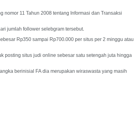
g nomor 11 Tahun 2008 tentang Informasi dan Transaksi
ri jumlah follower selebgram tersebut.
 sebesar Rp350 sampai Rp700.000 per situs per 2 minggu atau
 posting situs judi online sebesar satu setengah juta hingga
rsangka berinisial FA dia merupakan wiraswasta yang masih