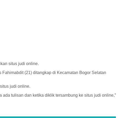
n situs judi online.
as Fahimabdit (21) ditangkap di Kecamatan Bogor Selatan
tus judi online.
da tulisan dan ketika diklik tersambung ke situs judi online,”