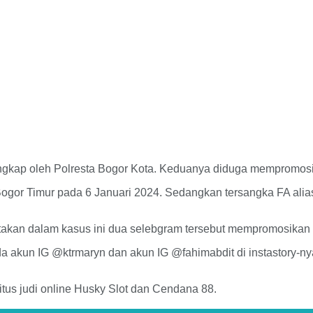
ngkap oleh Polresta Bogor Kota. Keduanya diduga mempromosika
 Bogor Timur pada 6 Januari 2024. Sedangkan tersangka FA ali
an dalam kasus ini dua selebgram tersebut mempromosikan si
da akun IG @ktrmaryn dan akun IG @fahimabdit di instastory-nya a
tus judi online Husky Slot dan Cendana 88.