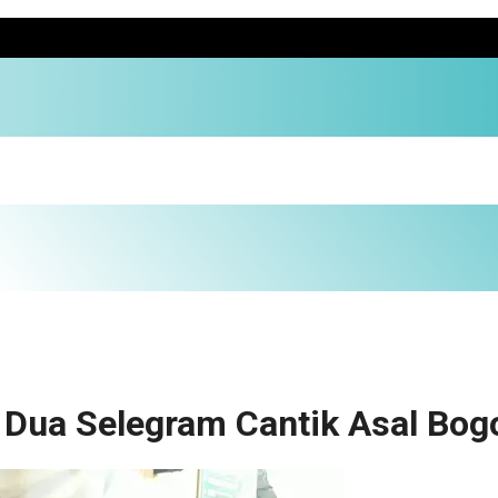
 Dua Selegram Cantik Asal Bogo