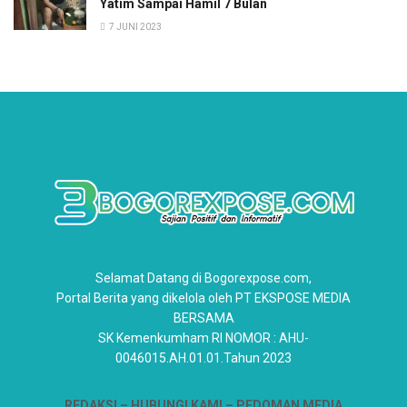
Yatim Sampai Hamil 7 Bulan
7 JUNI 2023
Selamat Datang di Bogorexpose.com,
Portal Berita yang dikelola oleh PT EKSPOSE MEDIA
BERSAMA
SK Kemenkumham RI NOMOR : AHU-
0046015.AH.01.01.Tahun 2023
REDAKSI –
HUBUNGI KAMI
– PEDOMAN MEDIA