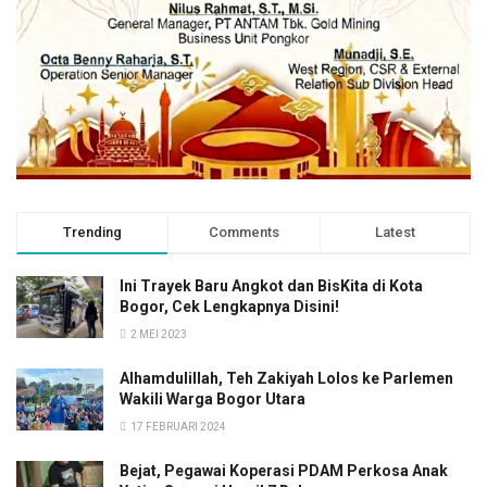
Trending
Comments
Latest
Ini Trayek Baru Angkot dan BisKita di Kota
Bogor, Cek Lengkapnya Disini!
2 MEI 2023
Alhamdulillah, Teh Zakiyah Lolos ke Parlemen
Wakili Warga Bogor Utara
17 FEBRUARI 2024
Bejat, Pegawai Koperasi PDAM Perkosa Anak