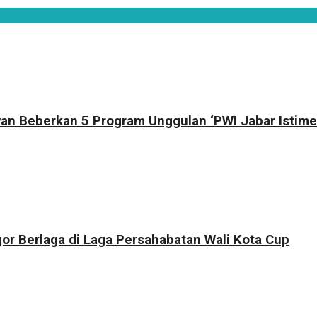
an Beberkan 5 Program Unggulan ‘PWI Jabar Istime
r Berlaga di Laga Persahabatan Wali Kota Cup