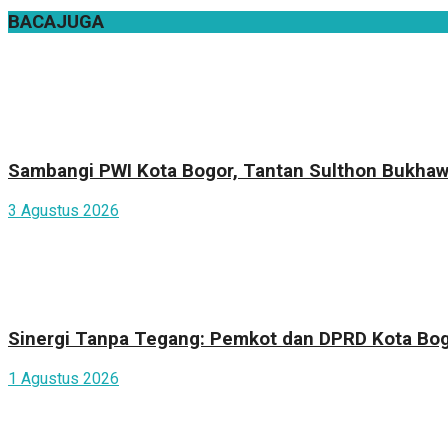
BACA
JUGA
Sambangi PWI Kota Bogor, Tantan Sulthon Bukhaw
3 Agustus 2026
Sinergi Tanpa Tegang: Pemkot dan DPRD Kota Bogo
1 Agustus 2026