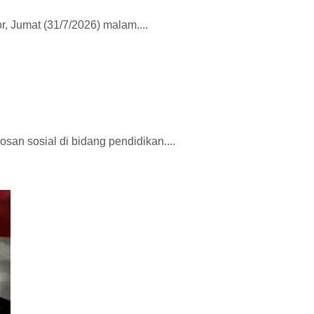
 Jumat (31/7/2026) malam....
n sosial di bidang pendidikan....