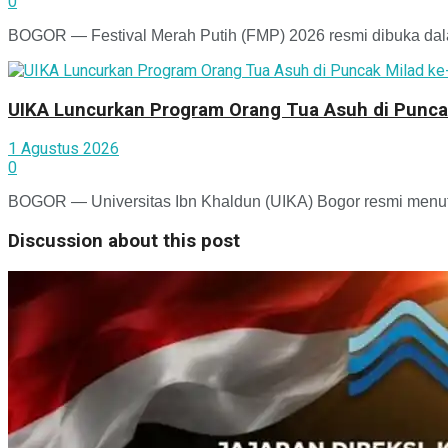
0
BOGOR — Festival Merah Putih (FMP) 2026 resmi dibuka dala
UIKA Luncurkan Program Orang Tua Asuh di Punca
1 Agustus 2026
0
BOGOR — Universitas Ibn Khaldun (UIKA) Bogor resmi menutu
Discussion about this post