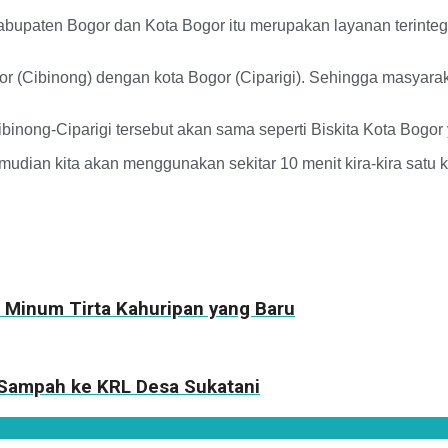
 Kabupaten Bogor dan Kota Bogor itu merupakan layanan terin
gor (Cibinong) dengan kota Bogor (Ciparigi). Sehingga masyar
inong-Ciparigi tersebut akan sama seperti Biskita Kota Bogor 
 kemudian kita akan menggunakan sekitar 10 menit kira-kira satu 
 Minum Tirta Kahuripan yang Baru
 Sampah ke KRL Desa Sukatani