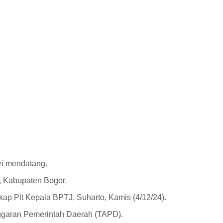
ri mendatang.
, Kabupaten Bogor.
kap Plt Kepala BPTJ, Suharto, Kamis (4/12/24).
ggaran Pemerintah Daerah (TAPD).