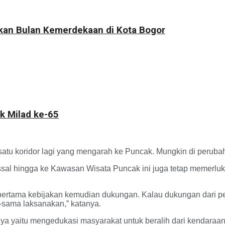
kkan Bulan Kemerdekaan di Kota Bogor
k Milad ke-65
tu koridor lagi yang mengarah ke Puncak. Mungkin di peruba
ssal hingga ke Kawasan Wisata Puncak ini juga tetap memer
 pertama kebijakan kemudian dukungan. Kalau dukungan dari pem
-sama laksanakan,” katanya.
innya yaitu mengedukasi masyarakat untuk beralih dari kendaraa