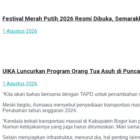
Festival Merah Putih 2026 Resmi Dibuka, Semara
1 Agustus 2026
UIKA Luncurkan Program Orang Tua Asuh di Punca
1 Agustus 2026
“Kita akan bahas bersama dengan TAPD untuk penambahan sa
Meski begitu, Asmawa menyebut penyediaan transportasi ma
Perubahan tahun anggaran 2024.
“Kendala terkait transportasi massal di Kabupaten Bogor kan
Namun kebijakannya yang juga harus dirumuskan. Mari sama
Selain menyiapkan infrastruktur, menurut dia, hal penting la