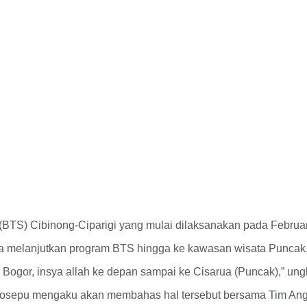
(BTS) Cibinong-Ciparigi yang mulai dilaksanakan pada Februa
a melanjutkan program BTS hingga ke kawasan wisata Puncak
a Bogor, insya allah ke depan sampai ke Cisarua (Puncak),” ung
 Tosepu mengaku akan membahas hal tersebut bersama Tim An