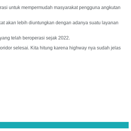
tegrasi untuk mempermudah masyarakat pengguna angkutan
akat akan lebih diuntungkan dengan adanya suatu layanan
yang telah beroperasi sejak 2022.
koridor selesai. Kita hitung karena highway nya sudah jelas