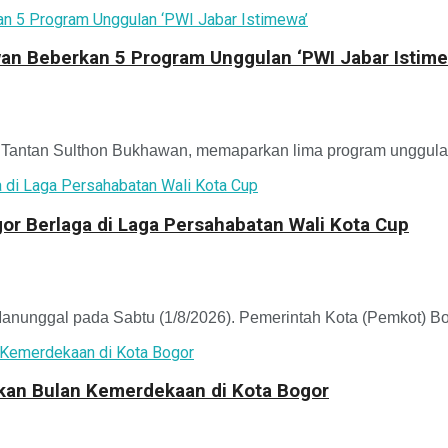
an Beberkan 5 Program Unggulan ‘PWI Jabar Istime
antan Sulthon Bukhawan, memaparkan lima program unggulan 
r Berlaga di Laga Persahabatan Wali Kota Cup
unggal pada Sabtu (1/8/2026). Pemerintah Kota (Pemkot) Bo
kkan Bulan Kemerdekaan di Kota Bogor