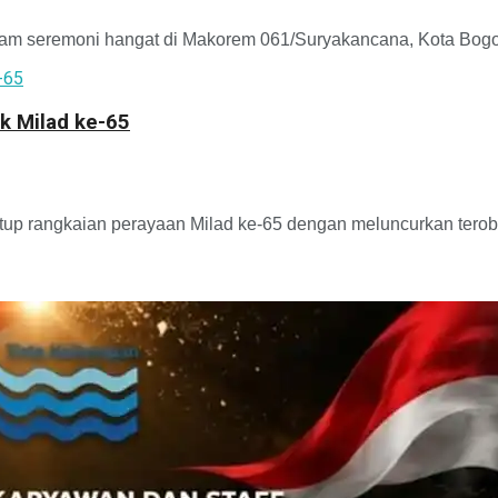
m seremoni hangat di Makorem 061/Suryakancana, Kota Bogor,
k Milad ke-65
p rangkaian perayaan Milad ke-65 dengan meluncurkan terobosa