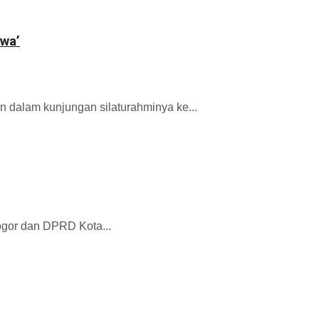
wa’
dalam kunjungan silaturahminya ke...
gor dan DPRD Kota...