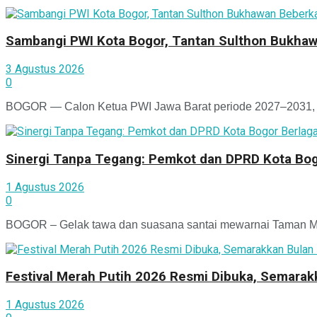
Sambangi PWI Kota Bogor, Tantan Sulthon Bukhaw
3 Agustus 2026
0
BOGOR — Calon Ketua PWI Jawa Barat periode 2027–2031, T
Sinergi Tanpa Tegang: Pemkot dan DPRD Kota Bogo
1 Agustus 2026
0
BOGOR – Gelak tawa dan suasana santai mewarnai Taman Man
Festival Merah Putih 2026 Resmi Dibuka, Semara
1 Agustus 2026