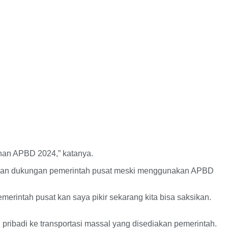
han APBD 2024,” katanya.
lukan dukungan pemerintah pusat meski menggunakan APBD
erintah pusat kan saya pikir sekarang kita bisa saksikan.
n pribadi ke transportasi massal yang disediakan pemerintah.