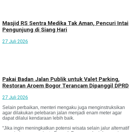
Masjid RS Sentra Medika Tak Aman, Pencuri Intai
Pengunjung di Siang Hari
27 Juli 2026
Pakai Badan Jalan Publik untuk Valet Parking,
Restoran Aroem Bogor Terancam Dipanggil DPRD
27 Juli 2026
Selain perbaikan, menteri mengaku juga menginstruksikan
agar dilakukan pelebaran jalan menjadi enam meter agar
dapat dilalui kendaraan lebih baik.
“Jika ingin meningkatkan potensi wisata selain jalur alternatif