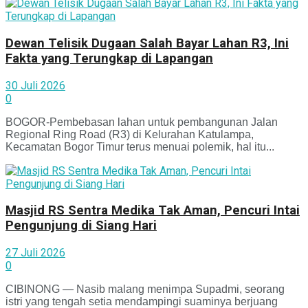
Dewan Telisik Dugaan Salah Bayar Lahan R3, Ini
Fakta yang Terungkap di Lapangan
30 Juli 2026
0
BOGOR-Pembebasan lahan untuk pembangunan Jalan
Regional Ring Road (R3) di Kelurahan Katulampa,
Kecamatan Bogor Timur terus menuai polemik, hal itu...
Masjid RS Sentra Medika Tak Aman, Pencuri Intai
Pengunjung di Siang Hari
27 Juli 2026
0
CIBINONG — Nasib malang menimpa Supadmi, seorang
istri yang tengah setia mendampingi suaminya berjuang