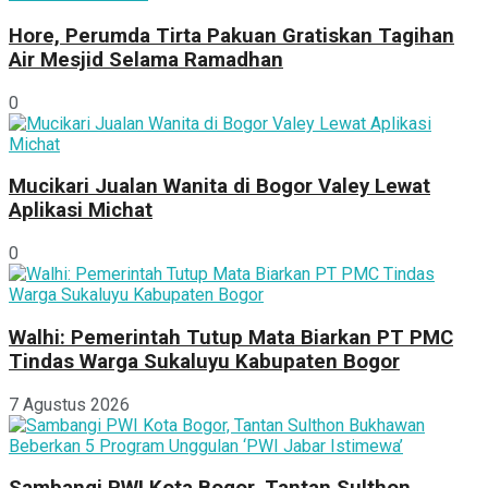
Hore, Perumda Tirta Pakuan Gratiskan Tagihan
Air Mesjid Selama Ramadhan
0
Mucikari Jualan Wanita di Bogor Valey Lewat
Aplikasi Michat
0
Walhi: Pemerintah Tutup Mata Biarkan PT PMC
Tindas Warga Sukaluyu Kabupaten Bogor
7 Agustus 2026