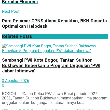
Bernilai Ekonomi
Next Post
Para Pelamar CPNS Alami Kesulitan, BKN Diminta
Optimalkan Helpdesk
Related
Posts
Sambangi PWI Kota Bogor, Tantan Sulthon
Bukhawan Beberkan 5 Program Unggulan ‘PWI
Jabar Istimewa’
3 Agustus 2026
0
BOGOR — Calon Ketua PWI Jawa Barat periode 2027–
2031, Tantan Sulthon Bukhawan, memaparkan lima program
unggulan dalam kunjungan silaturahminya ke...