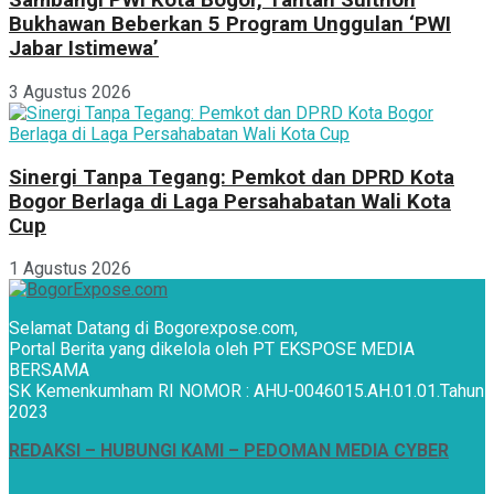
Sambangi PWI Kota Bogor, Tantan Sulthon
Bukhawan Beberkan 5 Program Unggulan ‘PWI
Jabar Istimewa’
3 Agustus 2026
Sinergi Tanpa Tegang: Pemkot dan DPRD Kota
Bogor Berlaga di Laga Persahabatan Wali Kota
Cup
1 Agustus 2026
Selamat Datang di Bogorexpose.com,
Portal Berita yang dikelola oleh PT EKSPOSE MEDIA
BERSAMA
SK Kemenkumham RI NOMOR : AHU-0046015.AH.01.01.Tahun
2023
REDAKSI –
HUBUNGI KAMI
– PEDOMAN MEDIA CYBER