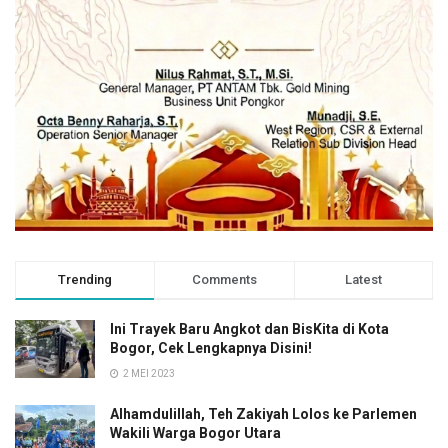
Trending
Comments
Latest
Ini Trayek Baru Angkot dan BisKita di Kota
Bogor, Cek Lengkapnya Disini!
2 MEI 2023
Alhamdulillah, Teh Zakiyah Lolos ke Parlemen
Wakili Warga Bogor Utara