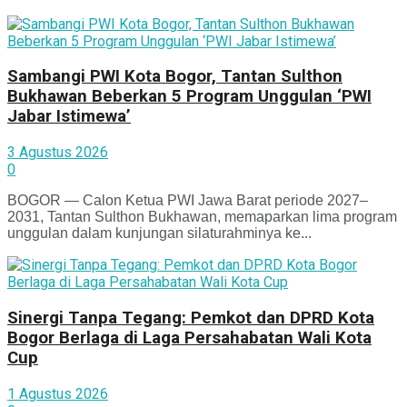
Sambangi PWI Kota Bogor, Tantan Sulthon
Bukhawan Beberkan 5 Program Unggulan ‘PWI
Jabar Istimewa’
3 Agustus 2026
0
BOGOR — Calon Ketua PWI Jawa Barat periode 2027–
2031, Tantan Sulthon Bukhawan, memaparkan lima program
unggulan dalam kunjungan silaturahminya ke...
Sinergi Tanpa Tegang: Pemkot dan DPRD Kota
Bogor Berlaga di Laga Persahabatan Wali Kota
Cup
1 Agustus 2026