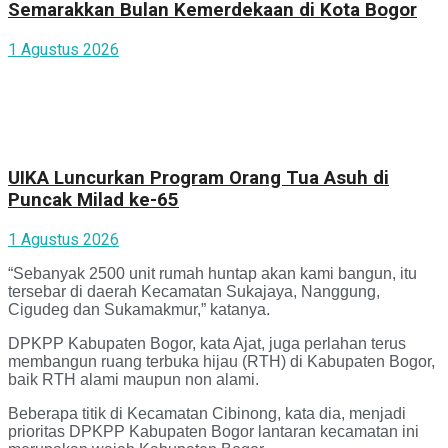
Semarakkan Bulan Kemerdekaan di Kota Bogor
1 Agustus 2026
UIKA Luncurkan Program Orang Tua Asuh di
Puncak Milad ke-65
1 Agustus 2026
“Sebanyak 2500 unit rumah huntap akan kami bangun, itu
tersebar di daerah Kecamatan Sukajaya, Nanggung,
Cigudeg dan Sukamakmur,” katanya.
DPKPP Kabupaten Bogor, kata Ajat, juga perlahan terus
membangun ruang terbuka hijau (RTH) di Kabupaten Bogor,
baik RTH alami maupun non alami.
Beberapa titik di Kecamatan Cibinong, kata dia, menjadi
prioritas DPKPP Kabupaten Bogor lantaran kecamatan ini