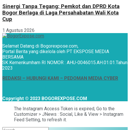
Sinergi Tanpa Tegang: Pemkot dan DPRD Kota
Bogor Berlaga di Laga Persahabatan Wali Kota
Cup
1 Agustus 2026
Selamat Datang di Bogorexpose.com,
Portal Berita yang dikelola oleh PT EKSPOSE MEDIA
BERSAMA
SK Kemenkumham RI NOMOR : AHU-0046015.AH.01.01.Tahun
2023
REDAKSI –
HUBUNGI KAMI
– PEDOMAN MEDIA CYBER
Copyright © 2023 BOGOREXPOSE.COM
The Instagram Access Token is expired, Go to the
Customizer > JNews : Social, Like & View > Instagram
Feed Setting, to refresh it.