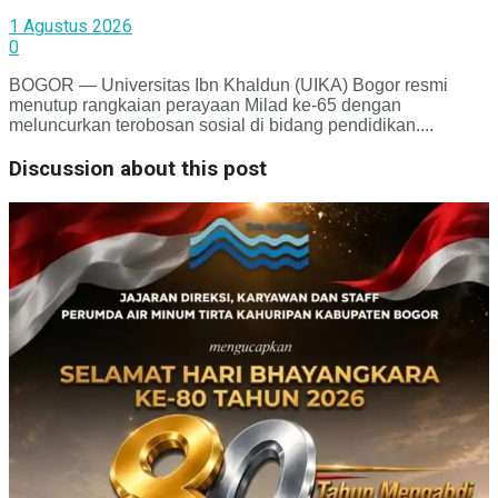
1 Agustus 2026
0
BOGOR — Universitas Ibn Khaldun (UIKA) Bogor resmi
menutup rangkaian perayaan Milad ke-65 dengan
meluncurkan terobosan sosial di bidang pendidikan....
Discussion about this post