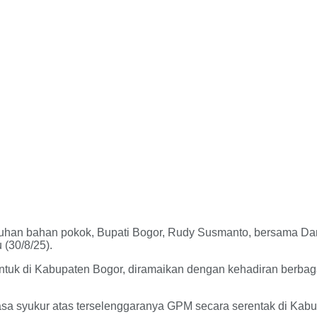
an bahan pokok, Bupati Bogor, Rudy Susmanto, bersama Da
(30/8/25).
l. Untuk di Kabupaten Bogor, diramaikan dengan kehadiran be
a syukur atas terselenggaranya GPM secara serentak di Kabu