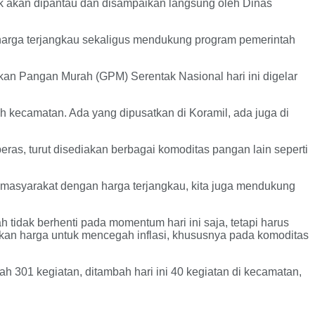
tik akan dipantau dan disampaikan langsung oleh Dinas
harga terjangkau sekaligus mendukung program pemerintah
n Pangan Murah (GPM) Serentak Nasional hari ini digelar
h kecamatan. Ada yang dipusatkan di Koramil, ada juga di
ras, turut disediakan berbagai komoditas pangan lain seperti
masyarakat dengan harga terjangkau, kita juga mendukung
tidak berhenti pada momentum hari ini saja, tetapi harus
kan harga untuk mencegah inflasi, khususnya pada komoditas
h 301 kegiatan, ditambah hari ini 40 kegiatan di kecamatan,