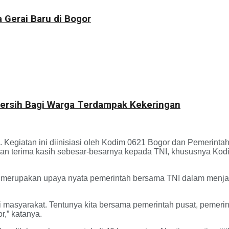
 Gerai Baru di Bogor
 Bersih Bagi Warga Terdampak Kekeringan
 Kegiatan ini diinisiasi oleh Kodim 0621 Bogor dan Pemerintah
an terima kasih sebesar-besarnya kepada TNI, khususnya Kod
 merupakan upaya nyata pemerintah bersama TNI dalam menjaga
asyarakat. Tentunya kita bersama pemerintah pusat, pemerin
r,” katanya.