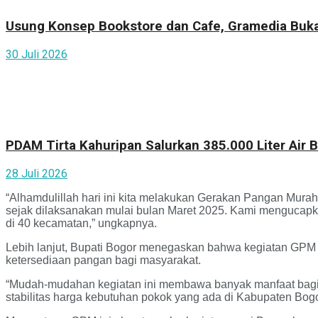
Usung Konsep Bookstore dan Cafe, Gramedia Buka
30 Juli 2026
PDAM Tirta Kahuripan Salurkan 385.000 Liter Air
28 Juli 2026
“Alhamdulillah hari ini kita melakukan Gerakan Pangan Murah.
sejak dilaksanakan mulai bulan Maret 2025. Kami mengucapk
di 40 kecamatan,” ungkapnya.
Lebih lanjut, Bupati Bogor menegaskan bahwa kegiatan GPM
ketersediaan pangan bagi masyarakat.
“Mudah-mudahan kegiatan ini membawa banyak manfaat bagi m
stabilitas harga kebutuhan pokok yang ada di Kabupaten Bogo