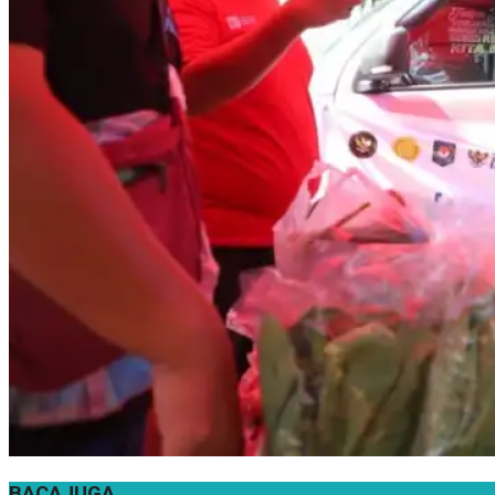
BACA
JUGA