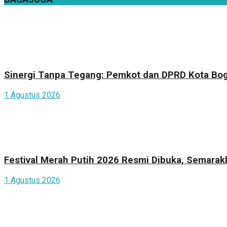
Sinergi Tanpa Tegang: Pemkot dan DPRD Kota Bogo
1 Agustus 2026
Festival Merah Putih 2026 Resmi Dibuka, Semara
1 Agustus 2026