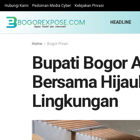
Hubungi Kami
Pedoman Media Cyber
Kebijakan Privasi
HEADLINE
Home
Bogor Pisan
Bupati Bogor 
Bersama Hijau
Lingkungan