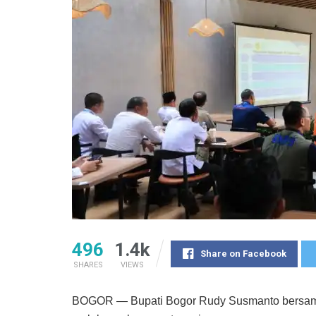
496
1.4k
Share on Facebook
SHARES
VIEWS
BOGOR — Bupati Bogor Rudy Susmanto bersama