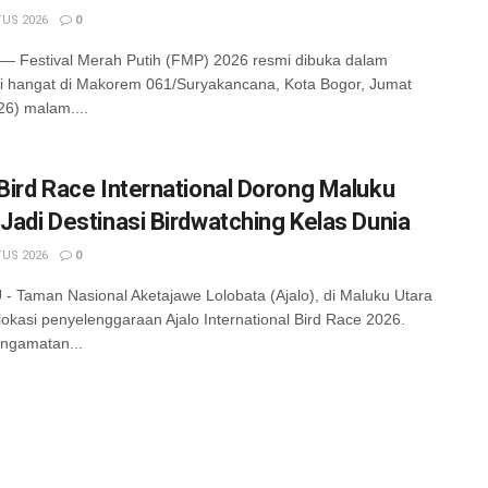
US 2026
0
 Festival Merah Putih (FMP) 2026 resmi dibuka dalam
 hangat di Makorem 061/Suryakancana, Kota Bogor, Jumat
26) malam....
 Bird Race International Dorong Maluku
 Jadi Destinasi Birdwatching Kelas Dunia
US 2026
0
 Taman Nasional Aketajawe Lolobata (Ajalo), di Maluku Utara
lokasi penyelenggaraan Ajalo International Bird Race 2026.
ngamatan...