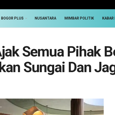
BOGOR PLUS
NUSANTARA
MIMBAR POLITIK
KABAR 
Ajak Semua Pihak B
kan Sungai Dan Jag