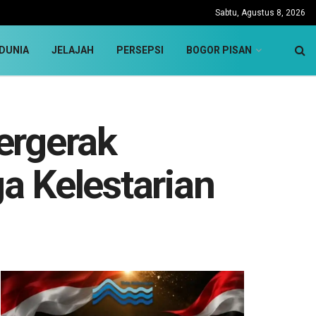
Sabtu, Agustus 8, 2026
DUNIA
JELAJAH
PERSEPSI
BOGOR PISAN
ergerak
a Kelestarian