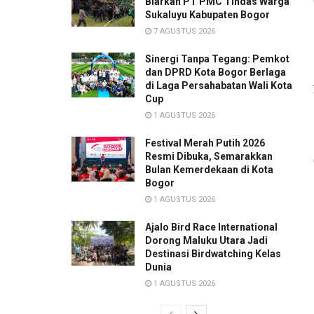
Biarkan PT PMC Tindas Warga
Sukaluyu Kabupaten Bogor
7 AGUSTUS 2026
Sinergi Tanpa Tegang: Pemkot
dan DPRD Kota Bogor Berlaga
di Laga Persahabatan Wali Kota
Cup
1 AGUSTUS 2026
Festival Merah Putih 2026
Resmi Dibuka, Semarakkan
Bulan Kemerdekaan di Kota
Bogor
1 AGUSTUS 2026
Ajalo Bird Race International
Dorong Maluku Utara Jadi
Destinasi Birdwatching Kelas
Dunia
1 AGUSTUS 2026