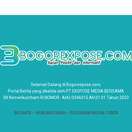
Selamat Datang di Bogorexpose.com,
Portal Berita yang dikelola oleh PT EKSPOSE MEDIA BERSAMA
SK Kemenkumham RI NOMOR : AHU-0046015.AH.01.01.Tahun 2023
REDAKSI –
HUBUNGI KAMI
– PEDOMAN MEDIA CYBER