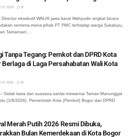
US 2026
0
irectur eksekutif WALHI jawa barat Wahyudin angkat bicara
tindakan semena-mena pihak PT PMC terhadap warga Sukaluyu,
n Tamansari,...
gi Tanpa Tegang: Pemkot dan DPRD Kota
 Berlaga di Laga Persahabatan Wali Kota
US 2026
0
 Gelak tawa dan suasana santai mewarnai Taman Manunggal
tu (1/8/2026). Pemerintah Kota (Pemkot) Bogor dan DPRD
val Merah Putih 2026 Resmi Dibuka,
akkan Bulan Kemerdekaan di Kota Bogor