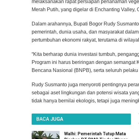
melaksanakan rapat persiapan penanaman vege
Merah Putih, yang digelar di Enchanting Valley,
Dalam arahannya, Bupati Bogor Rudy Susmanto m
pemerintah, dunia usaha, dan masyarakat dalam
pertumbuhan ekonomi rakyat, terutama di wilaya
“Kita berharap dunia investasi tumbuh, pengang
Program ini harus beriringan dengan semangat
Bencana Nasional (BNPB), serta seluruh pelaku 
Rudy Susmanto juga menyoroti pentingnya pera
sebagai aset lingkungan dan potensi wisata yang
tidak hanya bernilai ekologis, tetapi juga menin
BACA
JUGA
Walhi: Pemerintah Tutup Mata