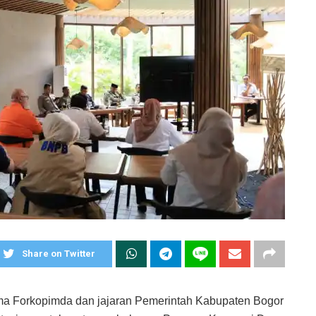
Share on Twitter
 Forkopimda dan jajaran Pemerintah Kabupaten Bogor