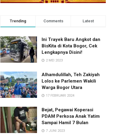
Trending
Comments
Latest
Ini Trayek Baru Angkot dan
BisKita di Kota Bogor, Cek
Lengkapnya Disini!
2 MEI 2023
Alhamdulillah, Teh Zakiyah
Lolos ke Parlemen Wakili
Warga Bogor Utara
17 FEBRUARI 2024
Bejat, Pegawai Koperasi
PDAM Perkosa Anak Yatim
Sampai Hamil 7 Bulan
7 JUNI 2023