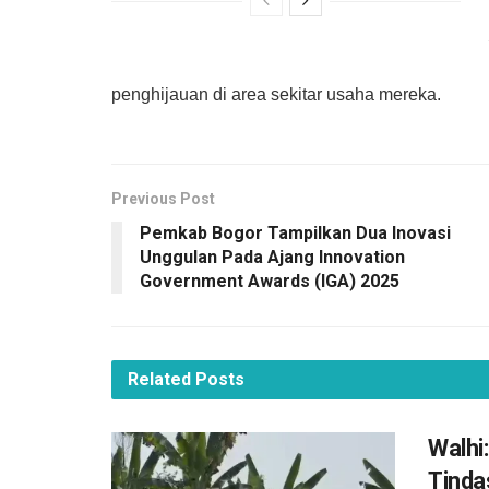
penghijauan di area sekitar usaha mereka.
Previous Post
Pemkab Bogor Tampilkan Dua Inovasi
Unggulan Pada Ajang Innovation
Government Awards (IGA) 2025
Related
Posts
Walhi
Tinda