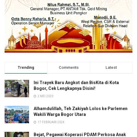
Trending
Comments
Latest
Ini Trayek Baru Angkot dan BisKita di Kota
Bogor, Cek Lengkapnya Disini!
2 MEI 2023
Alhamdulillah, Teh Zakiyah Lolos ke Parlemen
Wakili Warga Bogor Utara
17 FEBRUARI 2024
Bejat, Pegawai Koperasi PDAM Perkosa Anak